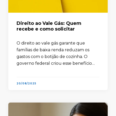
Direito ao Vale Gás: Quem
recebe e como solicitar
O direito ao vale gás garante que
famílias de baixa renda reduzam os
gastos com o botijão de cozinha. O
governo federal criou esse benefício
para oferecer apoio essencial em um
momento de alta no …
20/08/2025