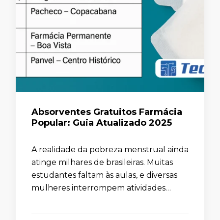
Absorventes Gratuitos Farmácia
Popular: Guia Atualizado 2025
A realidade da pobreza menstrual ainda
atinge milhares de brasileiras. Muitas
estudantes faltam às aulas, e diversas
mulheres interrompem atividades
diárias simplesmente por não terem
condições de comprar absorventes.