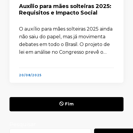
Auxílio para mães solteiras 2025:
Requisitos e Impacto Social
O auxílio para mães solteiras 2025 ainda
não saiu do papel, mas já movimenta
debates em todo o Brasil. O projeto de
lei em análise no Congresso prevê o
pagamento de R$1.200 por mês às
mulheres chefes …
20/08/2025
Fim
Pesquisar