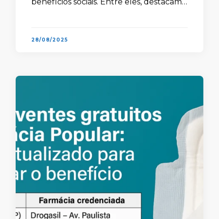
benefícios sociais. Entre eles, destacam-
se a gratuidade e os descontos em
passagens de transporte …
28/08/2025