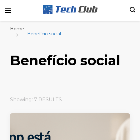
Portal de tecnologia e entretenimento
Canal Tech
Home
Benefício social
Benefício social
Showing: 7 RESULTS