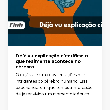
Déjà vu explicação científica: o
que realmente acontece no
cérebro
O déjà vu é uma das sensações mais
intrigantes do cérebro humano. Essa
experiência, em que temos a impressão
de já ter vivido um momento idêntico
antes, desperta curiosidade e
desconforto. Por muito tempo, ela …