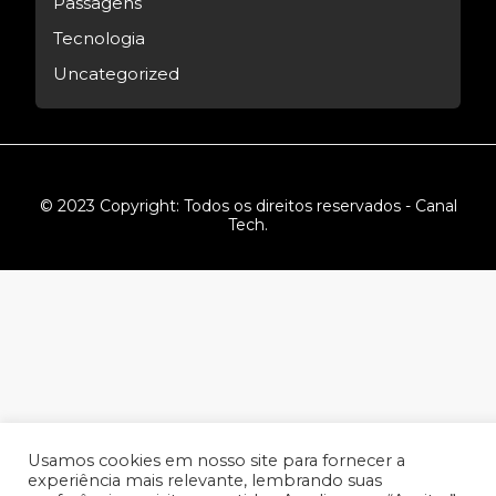
Passagens
Tecnologia
Uncategorized
© 2023 Copyright: Todos os direitos reservados - Canal
Tech.
Usamos cookies em nosso site para fornecer a
experiência mais relevante, lembrando suas