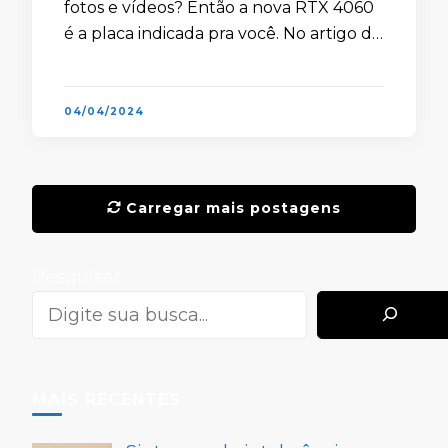
fotos e vídeos? Então a nova RTX 4060
é a placa indicada pra você. No artigo de
hoje, nós vamos explicar o porquê …
04/04/2024
Carregar mais postagens
Pesquisar
MAIS RECENTES