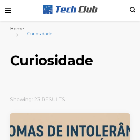
Portal de tecnologia e entretenimento
Canal Tech
Home
Curiosidade
Curiosidade
Showing: 23 RESULTS