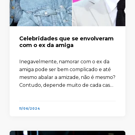
Celebridades que se envolveram
com o ex da amiga
Inegavelmente, namorar com o ex da
amiga pode ser bem complicado e até
mesmo abalar a amizade, não é mesmo?
Contudo, depende muito de cada caso.
Quando o ex-casal termina em comum
acordo e já …
11/06/2024