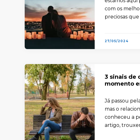
estamos aqui 
com os melhore
preciosas que 
27/05/2024
3 sinais de
momento e
Já passou pel
mas o relacio
conheceu a p
artigo, trouxe