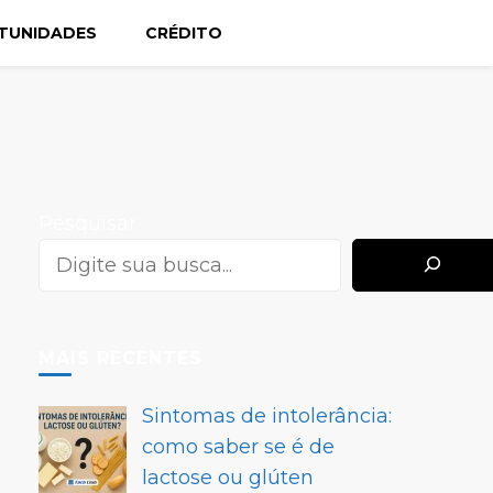
TUNIDADES
CRÉDITO
Pesquisar
MAIS RECENTES
Sintomas de intolerância:
como saber se é de
lactose ou glúten