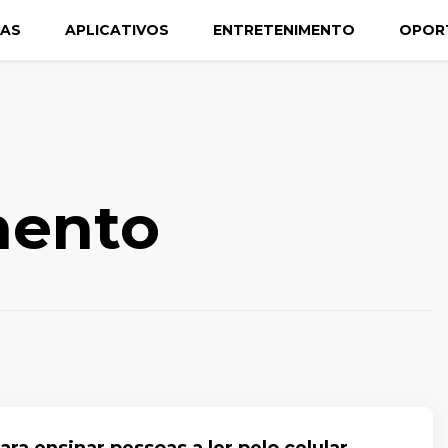
CAS
APLICATIVOS
ENTRETENIMENTO
OPOR
ento
ara ensinar pessoas a ler pelo celular