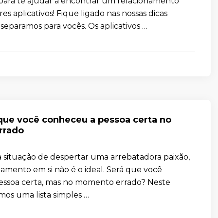
para te ajudar a encontrar um relacionamento
s aplicativos! Fique ligado nas nossas dicas
separamos para vocês. Os aplicativos …
 que você conheceu a pessoa certa no
rrado
a situação de despertar uma arrebatadora paixão,
namento em si não é o ideal. Será que você
essoa certa, mas no momento errado? Neste
mos uma lista simples …