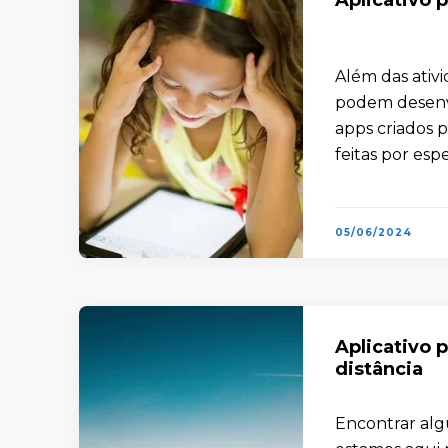
Além das ativi
podem desenvo
apps criados p
feitas por espe
05/06/2024
Aplicativo 
distância
Encontrar algu