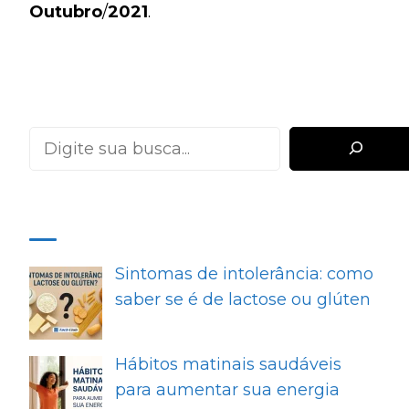
Outubro
/
2021
.
Pesquisar
MAIS RECENTES
Sintomas de intolerância: como
saber se é de lactose ou glúten
Hábitos matinais saudáveis
para aumentar sua energia