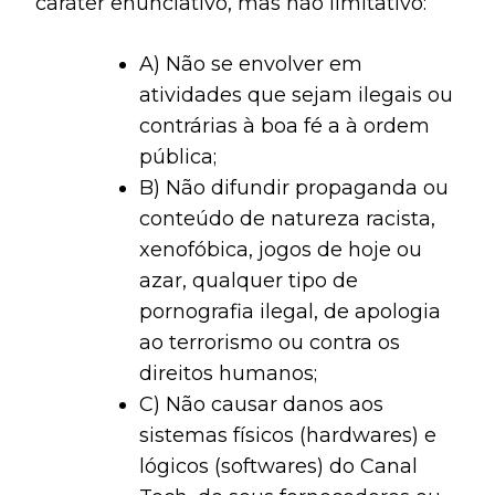
caráter enunciativo, mas não limitativo:
A) Não se envolver em
atividades que sejam ilegais ou
contrárias à boa fé a à ordem
pública;
B) Não difundir propaganda ou
conteúdo de natureza racista,
xenofóbica,
jogos de hoje
ou
azar, qualquer tipo de
pornografia ilegal, de apologia
ao terrorismo ou contra os
direitos humanos;
C) Não causar danos aos
sistemas físicos (hardwares) e
lógicos (softwares) do Canal