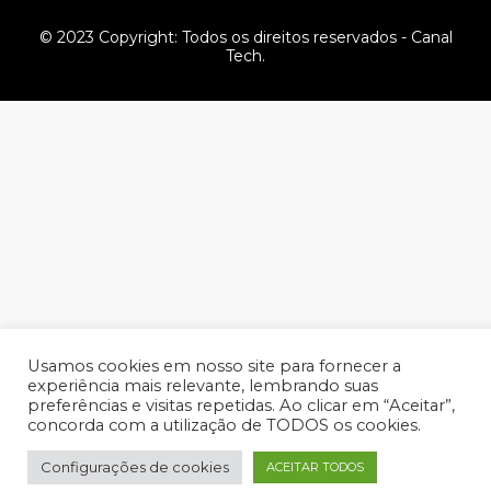
© 2023 Copyright: Todos os direitos reservados - Canal
Tech.
Usamos cookies em nosso site para fornecer a
experiência mais relevante, lembrando suas
preferências e visitas repetidas. Ao clicar em “Aceitar”,
concorda com a utilização de TODOS os cookies.
Configurações de cookies
ACEITAR TODOS