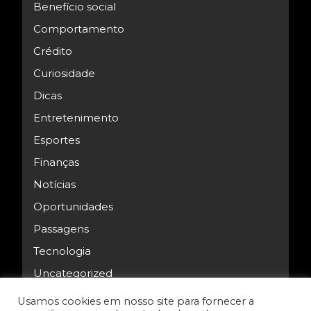
Benefício social
Comportamento
Crédito
Curiosidade
Dicas
Entretenimento
Esportes
Finanças
Notícias
Oportunidades
Passagens
Tecnologia
Uncategorized
Usamos cookies em nosso site para fornecer a