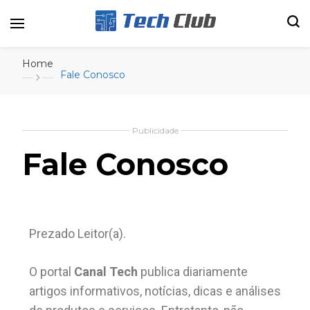
Portal de tecnologia e entretenimento
Canal Tech
Home
Fale Conosco
Publicidade
Fale Conosco
Prezado Leitor(a).
O portal
Canal Tech
publica diariamente
artigos informativos, notícias, dicas e análises