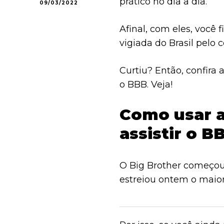
prático no dia a dia.
09/03/2022
Afinal, com eles, você 
vigiada do Brasil pelo c
Curtiu? Então, confira 
o BBB. Veja!
Como usar a
assistir o B
O Big Brother começou 
estreiou ontem o maior