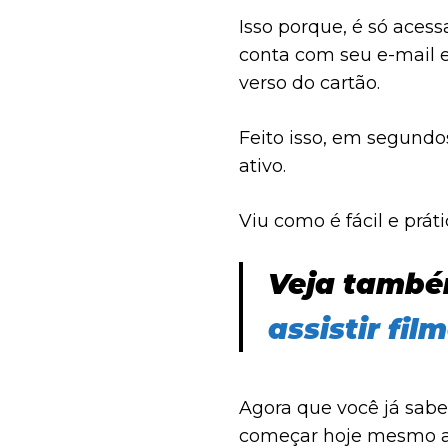
Isso porque, é só acess
conta com seu e-mail 
verso do cartão.
Feito isso, em segundo
ativo.
Viu como é fácil e prá
Veja tamb
assistir fil
Agora que você já sabe,
começar hoje mesmo a 