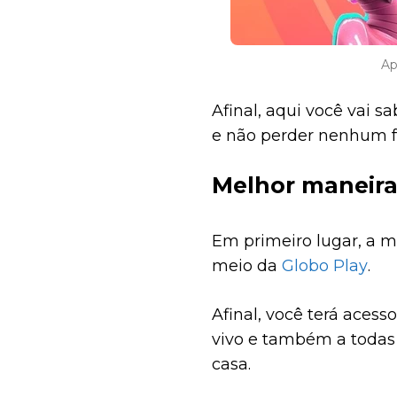
Ap
Afinal, aqui você vai 
e não perder nenhum fo
Melhor maneira
Em primeiro lugar, a 
meio da
Globo Play
.
Afinal, você terá acess
vivo e também a todas 
casa.