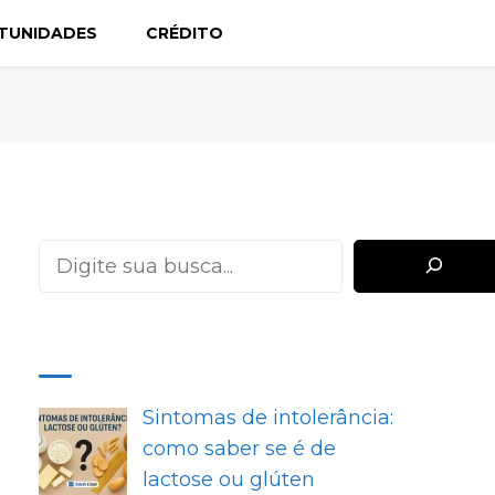
TUNIDADES
CRÉDITO
Pesquisar
MAIS RECENTES
Sintomas de intolerância:
como saber se é de
lactose ou glúten