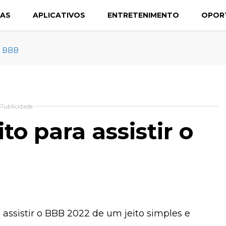
CAS
APLICATIVOS
ENTRETENIMENTO
OPOR
 o BBB
Publicidade
to para assistir o
a assistir o BBB 2022 de um jeito simples e