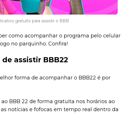
licativo gratuito para assistir o BBB
saber como acompanhar o programa pelo celular
go no parquinho. Confira!
 de assistir BBB22
melhor forma de acompanhar o BBB22 é por
o ao BBB 22 de forma gratuita nos horários ao
as notícias e fofocas em tempo real dentro da