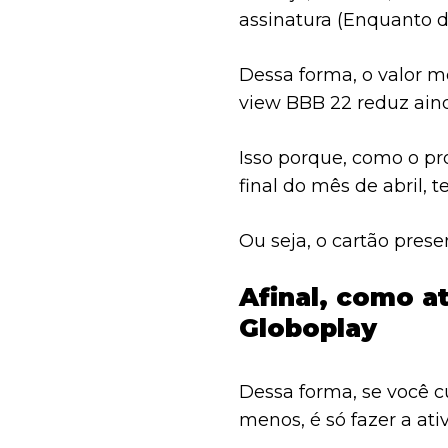
assinatura (Enquanto d
Dessa forma, o valor m
view BBB 22 reduz aind
Isso porque, como o pr
final do mês de abril,
Ou seja, o cartão presen
Afinal, como a
Globoplay
Dessa forma, se você c
menos, é só fazer a ati