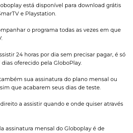
loboplay está disponível para download grátis
SmarTV e Playstation.
ompanhar o programa todas as vezes em que
.
ssistir 24 horas por dia sem precisar pagar, é só
7 dias oferecido pela GloboPlay.
 também sua assinatura do plano mensal ou
sim que acabarem seus dias de teste.
direito a assistir quando e onde quiser através
 da assinatura mensal do Globoplay é de