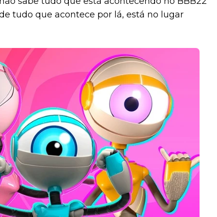
a não sabe tudo que está acontecendo no BBB22
 de tudo que acontece por lá, está no lugar