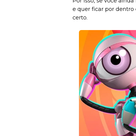
Por isso, se você aind
e quer ficar por dentro
certo.