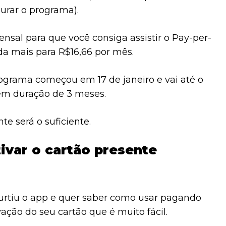
urar o programa).
ensal para que você consiga assistir o Pay-per-
a mais para R$16,66 por mês.
ograma começou em 17 de janeiro e vai até o
 tem duração de 3 meses.
te será o suficiente.
tivar o cartão presente
urtiu o app e quer saber como usar pagando
vação do seu cartão que é muito fácil.