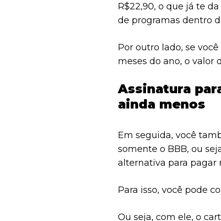
R$22,90, o que já te da
de programas dentro d
Por outro lado, se você
meses do ano, o valor 
Assinatura par
ainda menos
Em seguida, você tamb
somente o BBB, ou seja
alternativa para pagar
Para isso, você pode c
Ou seja, com ele, o car