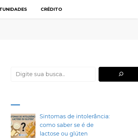
TUNIDADES
CRÉDITO
Pesquisar
MAIS RECENTES
Sintomas de intolerância:
como saber se é de
lactose ou glúten