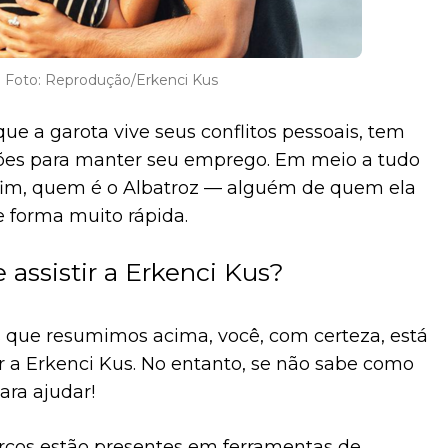
Foto: Reprodução/Erkenci Kus
 a garota vive seus conflitos pessoais, tem
sões para manter seu emprego. Em meio a tudo
r fim, quem é o Albatroz — alguém de quem ela
 forma muito rápida.
 assistir a Erkenci Kus?
que resumimos acima, você, com certeza, está
r a Erkenci Kus. No entanto, se não sabe como
ara ajudar!
rcos estão presentes em ferramentas de