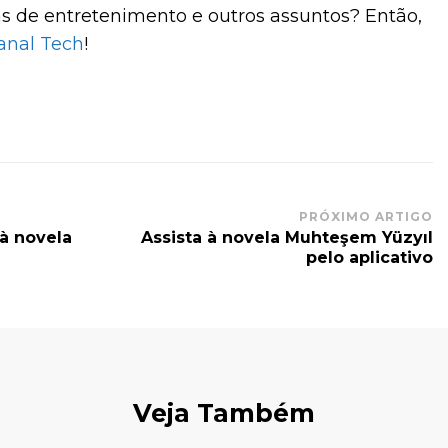
as de entretenimento e outros assuntos? Então,
anal Tech
!
PRÓXIMO ARTIGO
 à novela
Assista à novela Muhteşem Yüzyıl
pelo aplicativo
Veja Também