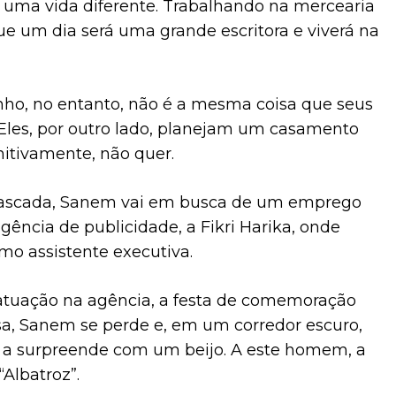
 uma vida diferente. Trabalhando na mercearia
que um dia será uma grande escritora e viverá na
nho, no entanto, não é a mesma coisa que seus
 Eles, por outro lado, planejam um casamento
initivamente, não quer.
enrascada, Sanem vai em busca de um emprego
ncia de publicidade, a Fikri Harika, onde
omo assistente executiva.
atuação na agência, a festa de comemoração
a, Sanem se perde e, em um corredor escuro,
a surpreende com um beijo. A este homem, a
“Albatroz”.