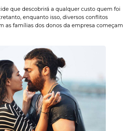
cide que descobrirá a qualquer custo quem foi
tretanto, enquanto isso, diversos conflitos
em as famílias dos donos da empresa começam