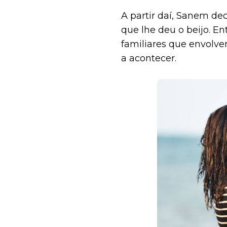
A partir daí, Sanem de
que lhe deu o beijo. En
familiares que envolv
a acontecer.