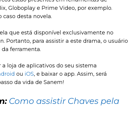
ix, Globoplay e Prime Video, por exemplo.
o caso desta novela.
ela que está disponível exclusivamente no
. Portanto, para assistir a este drama, o usuário
d da ferramenta.
r a loja de aplicativos do seu sistema
droid
ou
iOS
, e baixar o app. Assim, será
 passo da vida de Sanem!
m:
Como assistir Chaves pela