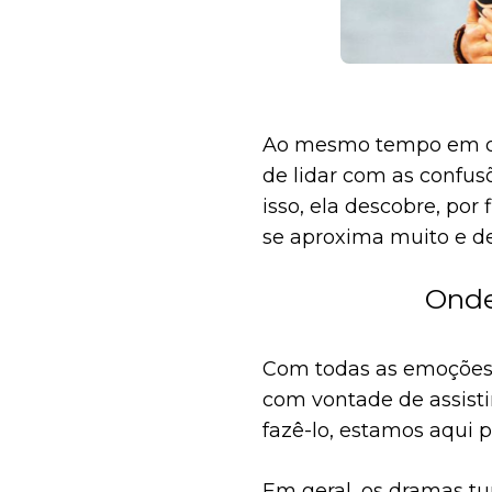
Ao mesmo tempo em que
de lidar com as confu
isso, ela descobre, po
se aproxima muito e de
Onde
Com todas as emoções 
com vontade de assisti
fazê-lo, estamos aqui p
Em geral, os dramas tu