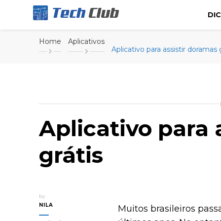
DI
Portal de tecnologia e entretenimento
Canal Tech
Home
Aplicativos
Aplicativo para assistir doramas 
Aplicativo para 
grátis
by
NILA
Muitos brasileiros pass