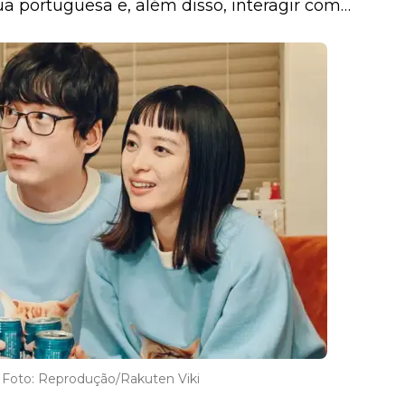
 portuguesa e, além disso, interagir com
e discussão.
Foto: Reprodução/Rakuten Viki