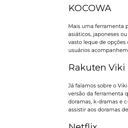
KOCOWA
Mais uma ferramenta p
asiáticos, japoneses 
vasto leque de opções
usuários acompanhem
Rakuten Viki
Já falamos sobre o Viki
versão da ferramenta q
doramas, k-dramas e c-
assistir aos doramas d
disponível na
App Stor
Netflix