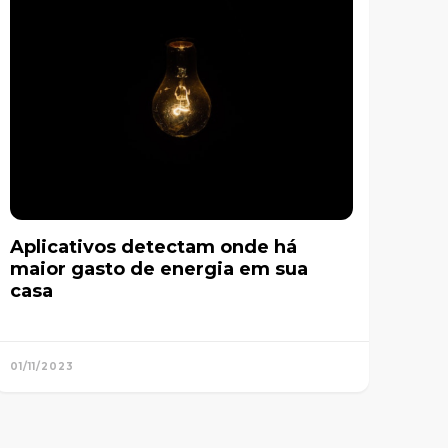
Aplicativos detectam onde há
maior gasto de energia em sua
casa
01/11/2023