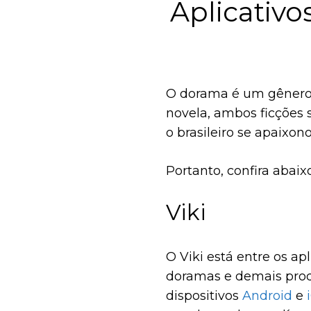
Aplicativo
O dorama é um gênero a
novela, ambos ficções 
o brasileiro se apaixo
Portanto, confira abaix
Viki
O Viki está entre os apl
doramas e demais produ
dispositivos
Android
e