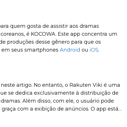
ara quem gosta de assistir aos dramas
ou coreanos, é KOCOWA. Este app concentra um
 de produções desse gênero para que os
 em seus smartphones
Android
ou
iOS
.
 neste artigo. No entanto, o Rakuten Viki é uma
ue se dedica exclusivamente à distribuição de
dramas. Além disso, com ele, o usuário pode
e graça com a exibição de anúncios. O app está
e
e na
Play Store
.