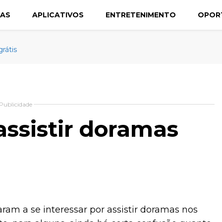
CAS
APLICATIVOS
ENTRETENIMENTO
OPOR
grátis
Publicidade
assistir doramas
aram a se interessar por assistir doramas nos