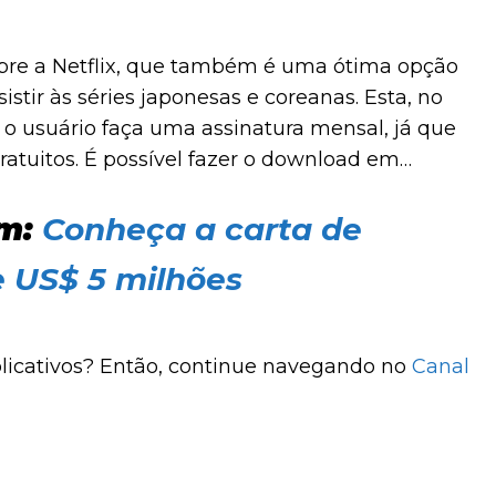
obre a Netflix, que também é uma ótima opção
stir às séries japonesas e coreanas. Esta, no
o usuário faça uma assinatura mensal, já que
ratuitos. É possível fazer o download em
iOS
.
m:
Conheça a carta de
 US$ 5 milhões
licativos? Então, continue navegando no
Canal