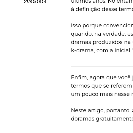
últimos anos. No entan
07/02/2024
à definição desse term
Isso porque convencio
quando, na verdade, es
dramas produzidos na 
k-drama, com a inicial 
Enfim, agora que você j
termos que se referem 
um pouco mais nesse 
Neste artigo, portanto,
doramas gratuitamente.