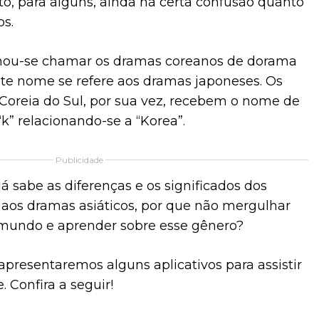
to, para alguns, ainda há certa confusão quanto
os.
nou-se chamar os dramas coreanos de dorama
te nome se refere aos dramas japoneses. Os
Coreia do Sul, por sua vez, recebem o nome de
“k” relacionando-se a “Korea”.
Publicidade
á sabe as diferenças e os significados dos
aos dramas asiáticos, por que não mergulhar
mundo e aprender sobre esse gênero?
 apresentaremos alguns aplicativos para assistir
 Confira a seguir!