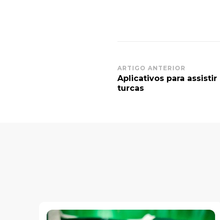
Post
ARTIGO ANTERIOR
Aplicativos para assistir
Navigation
turcas