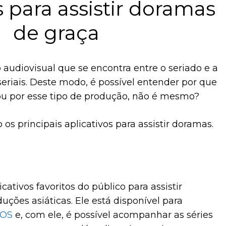
s para assistir doramas
de graça
udiovisual que se encontra entre o seriado e a
seriais. Deste modo, é possível entender por que
nou por esse tipo de produção, não é mesmo?
o os principais aplicativos para assistir doramas.
icativos favoritos do público para assistir
ções asiáticas. Ele está disponível para
iOS
e, com ele, é possível acompanhar as séries