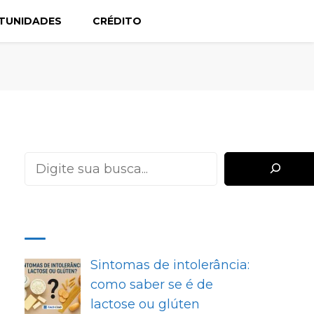
TUNIDADES
CRÉDITO
Pesquisar
MAIS RECENTES
Sintomas de intolerância:
como saber se é de
lactose ou glúten