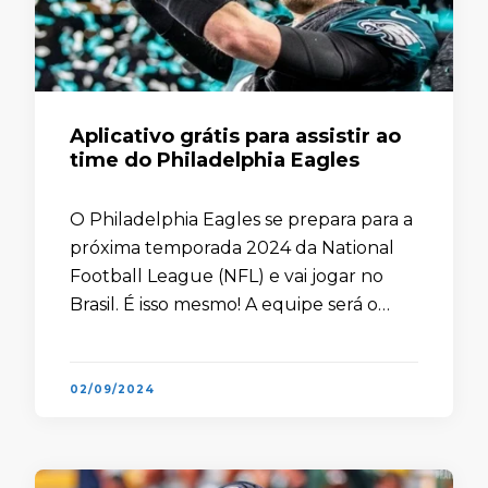
Aplicativo grátis para assistir ao
time do Philadelphia Eagles
O Philadelphia Eagles se prepara para a
próxima temporada 2024 da National
Football League (NFL) e vai jogar no
Brasil. É isso mesmo! A equipe será o
mandante do jogo contra o Green Bay
Packers …
02/09/2024