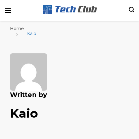
Portal de tecnologia e entretenimento
Canal Tech
Home
Kaio
Written by
Kaio