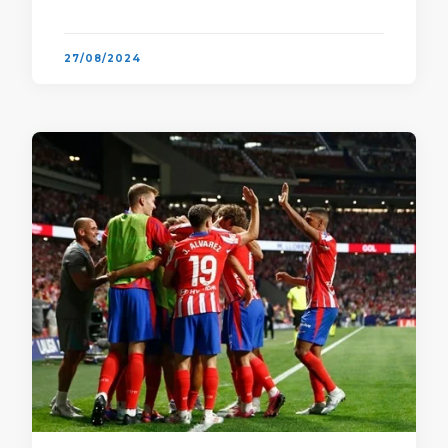
campeonato mexicano querem assistir
Pumas e suas disputas emocionantes. …
27/08/2024