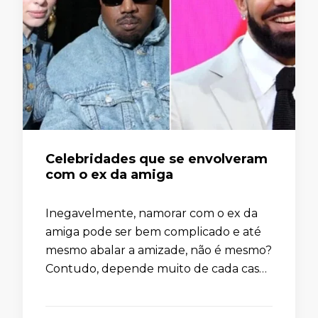
Celebridades que se envolveram
com o ex da amiga
Inegavelmente, namorar com o ex da
amiga pode ser bem complicado e até
mesmo abalar a amizade, não é mesmo?
Contudo, depende muito de cada caso.
Quando o ex-casal termina em comum
acordo e já …