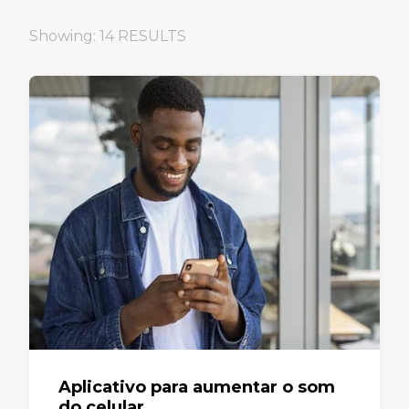
Showing: 14 RESULTS
Aplicativo para aumentar o som
do celular