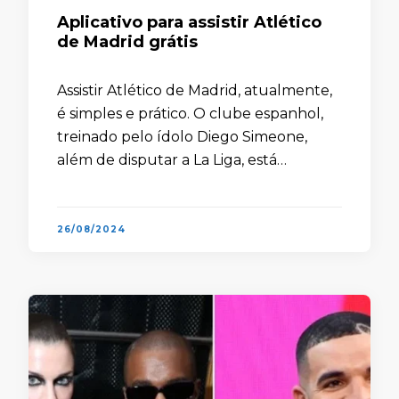
Aplicativo para assistir Atlético
de Madrid grátis
Assistir Atlético de Madrid, atualmente,
é simples e prático. O clube espanhol,
treinado pelo ídolo Diego Simeone,
além de disputar a La Liga, está
classificado para a fase de grupos da
UEFA Champions League — …
26/08/2024