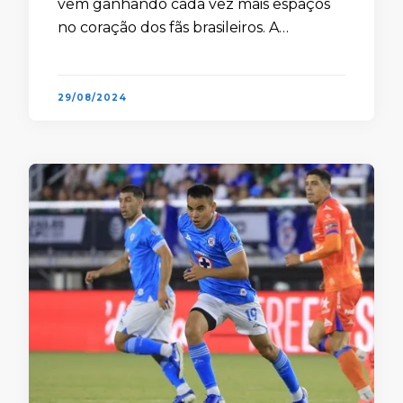
vem ganhando cada vez mais espaços
no coração dos fãs brasileiros. A
competição de futebol americano mais
importante do mundo é, …
29/08/2024