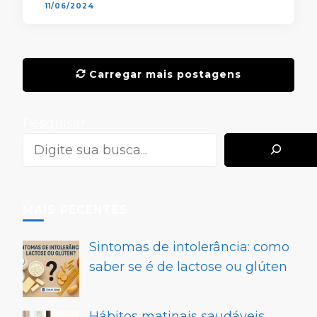
11/06/2024
Carregar mais postagens
Pesquisar
MAIS RECENTES
Sintomas de intolerância: como
saber se é de lactose ou glúten
Hábitos matinais saudáveis