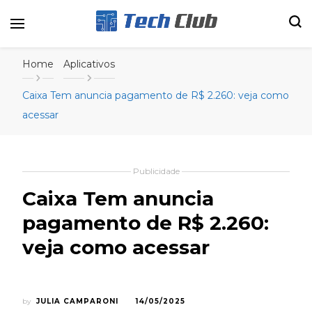
Portal de tecnologia e entretenimento
Canal Tech
Home
Aplicativos
Caixa Tem anuncia pagamento de R$ 2.260: veja como
acessar
Publicidade
Caixa Tem anuncia
pagamento de R$ 2.260:
veja como acessar
by
JULIA CAMPARONI
14/05/2025