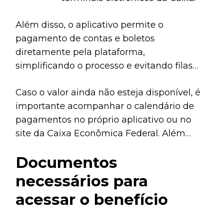
Além disso, o aplicativo permite o
pagamento de contas e boletos
diretamente pela plataforma,
simplificando o processo e evitando filas
nas agências.
Caso o valor ainda não esteja disponível, é
importante acompanhar o calendário de
pagamentos no próprio aplicativo ou no
site da Caixa Econômica Federal. Além
disso, mantenha o aplicativo atualizado
Documentos
para evitar problemas de acesso.
necessários para
acessar o benefício