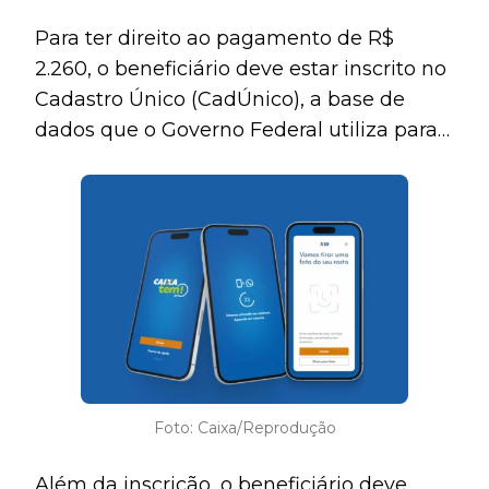
Para ter direito ao pagamento de R$
2.260, o beneficiário deve estar inscrito no
Cadastro Único (CadÚnico), a base de
dados que o Governo Federal utiliza para
identificar famílias de baixa renda no
Brasil.
Foto: Caixa/Reprodução
Além da inscrição, o beneficiário deve