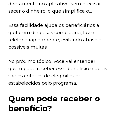
diretamente no aplicativo, sem precisar
sacar o dinheiro, o que simplifica o
processo e evita deslocamentos
Essa facilidade ajuda os beneficiários a
desnecessários.
quitarem despesas como água, luz e
telefone rapidamente, evitando atraso e
possíveis multas.
No próximo tópico, você vai entender
quem pode receber esse benefício e quais
são os critérios de elegibilidade
estabelecidos pelo programa.
Quem pode receber o
benefício?