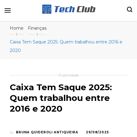
Portal de tecnologia e entretenimento
Canal Tech
Home
Finanças
Caixa Tem Saque 2025: Quem trabalhou entre 2016 e
2020
Publicidade
Caixa Tem Saque 2025:
Quem trabalhou entre
2016 e 2020
by
BRUNA QUIDEROLI ANTIQUEIRA
29/08/2025