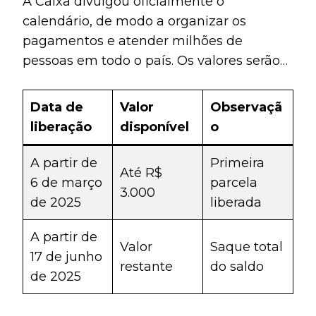
A Caixa divulgou oficialmente o
calendário, de modo a organizar os
pagamentos e atender milhões de
pessoas em todo o país. Os valores serão
liberados em duas etapas.
Data de
Valor
Observaçã
liberação
disponível
o
A partir de
Primeira
Até R$
6 de março
parcela
3.000
de 2025
liberada
A partir de
Valor
Saque total
17 de junho
restante
do saldo
de 2025