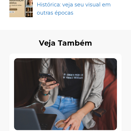
Histórica: veja seu visual em
outras épocas
Veja Também