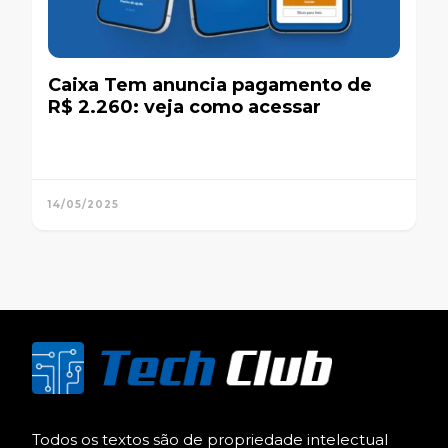
Caixa Tem anuncia pagamento de
R$ 2.260: veja como acessar
14/05/2025
Todos os textos são de propriedade intelectual