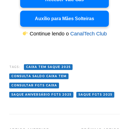
Auxílio para Mães Solteiras
Continue lendo o
CanalTech Club
TAGS:
CAIXA TEM SAQUE 2025
CONSULTA SALDO CAIXA TEM
CONSULTAR FGTS CAIXA
SAQUE ANIVERSÁRIO FGTS 2025
SAQUE FGTS 2025