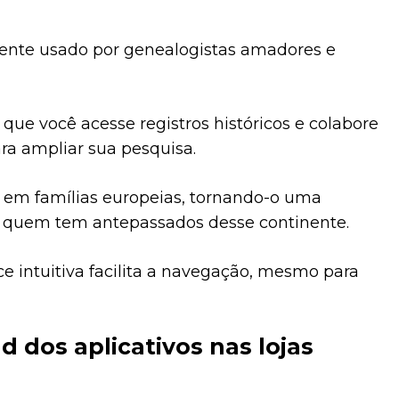
nte usado por genealogistas amadores e
 que você acesse registros históricos e colabore
ra ampliar sua pesquisa.
o em famílias europeias, tornando-o uma
a quem tem antepassados desse continente.
ce intuitiva facilita a navegação, mesmo para
 dos aplicativos nas lojas