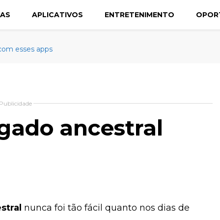
CAS
APLICATIVOS
ENTRETENIMENTO
OPOR
 com esses apps
Publicidade
gado ancestral
stral
nunca foi tão fácil quanto nos dias de