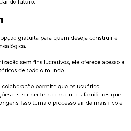
ar do futuro.
h
opção gratuita para quem deseja construir e
nealógica.
zação sem fins lucrativos, ele oferece acesso a
stóricos de todo o mundo.
a colaboração permite que os usuários
ões e se conectem com outros familiares que
rigens. Isso torna o processo ainda mais rico e