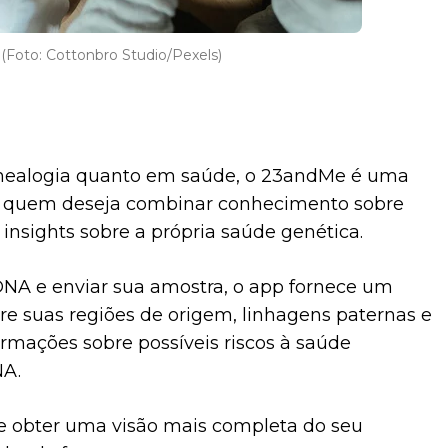
(Foto: Cottonbro Studio/Pexels)
nealogia quanto em saúde, o 23andMe é uma
a quem deseja combinar conhecimento sobre
insights sobre a própria saúde genética.
 DNA e enviar sua amostra, o app fornece um
bre suas regiões de origem, linhagens paternas e
rmações sobre possíveis riscos à saúde
NA.
e obter uma visão mais completa do seu