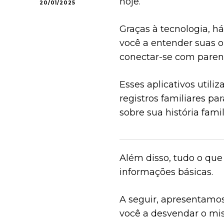
hoje.
20/01/2025
Graças à tecnologia, há
você a entender suas o
conectar-se com paren
Esses aplicativos util
registros familiares p
sobre sua história famil
Além disso, tudo o que 
informações básicas.
A seguir, apresentamos
você a desvendar o mist