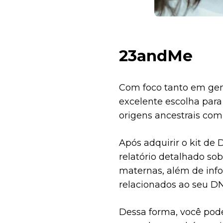
23andMe
Com foco tanto em ge
excelente escolha par
origens ancestrais com 
Após adquirir o kit de
relatório detalhado so
maternas, além de info
relacionados ao seu D
Dessa forma, você pod