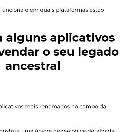
funciona e em quais plataformas estão
 alguns aplicativos
vendar o seu legado
ancestral
plicativos mais renomados no campo da
construa uma árvore genealógica detalhada