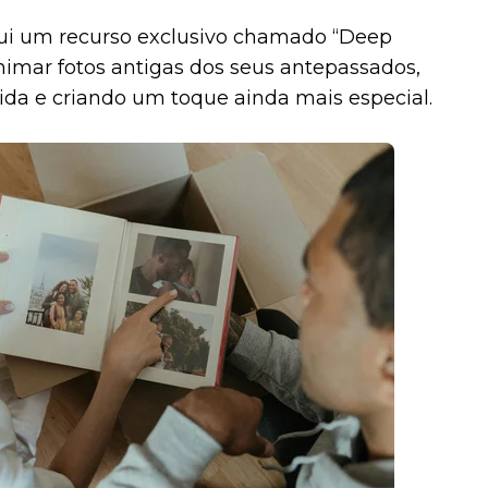
sui um recurso exclusivo chamado “Deep
nimar fotos antigas dos seus antepassados,
da e criando um toque ainda mais especial.