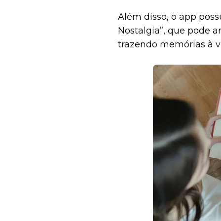
Além disso, o app pos
Nostalgia”, que pode a
trazendo memórias à vi