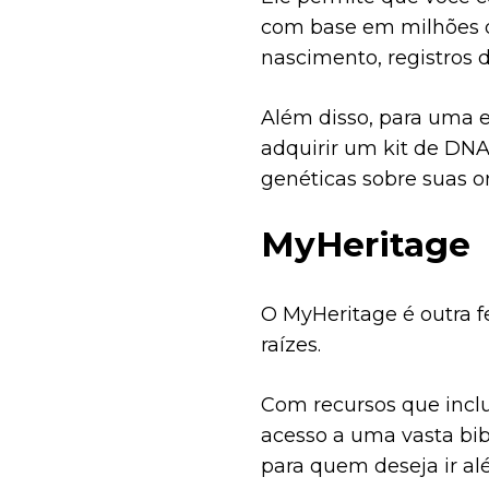
com base em milhões d
nascimento, registros 
Além disso, para uma 
adquirir um kit de DN
genéticas sobre suas o
MyHeritage
O MyHeritage é outra f
raízes.
Com recursos que inc
acesso a uma vasta bibli
para quem deseja ir al