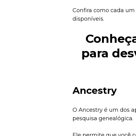
Confira como cada um 
disponíveis.
Conheça
para des
Ancestry
O Ancestry é um dos a
pesquisa genealógica.
Ele permite que você 