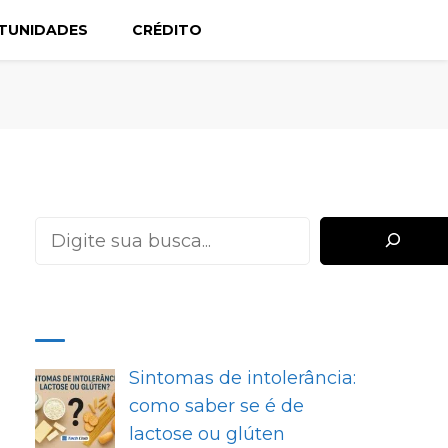
TUNIDADES
CRÉDITO
Pesquisar
MAIS RECENTES
Sintomas de intolerância:
como saber se é de
lactose ou glúten