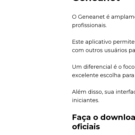
O Geneanet é amplame
profissionais.
Este aplicativo permite
com outros usuários pa
Um diferencial é o foc
excelente escolha par
Além disso, sua interfa
iniciantes.
Faça o download
oficiais