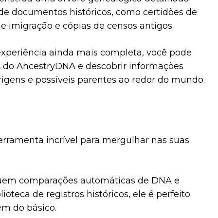
e documentos históricos, como certidões de
de imigração e cópias de censos antigos.
experiência ainda mais completa, você pode
A do AncestryDNA e descobrir informações
rigens e possíveis parentes ao redor do mundo.
erramenta incrível para mergulhar nas suas
luem comparações automáticas de DNA e
oteca de registros históricos, ele é perfeito
ém do básico.