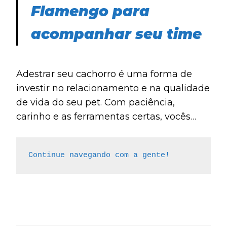
Flamengo para
acompanhar seu time
Adestrar seu cachorro é uma forma de
investir no relacionamento e na qualidade
de vida do seu pet. Com paciência,
carinho e as ferramentas certas, vocês
podem conquistar juntos novas
habilidades e fortalecer os laços de
Continue navegando com a gente!
amizade e confiança.