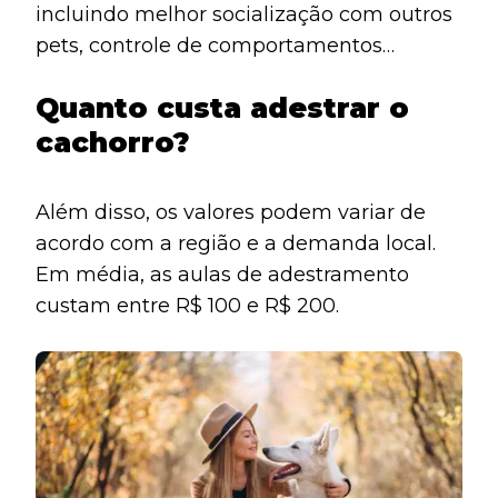
incluindo melhor socialização com outros
pets, controle de comportamentos
nocivos e desenvolvimento de
Quanto custa adestrar o
autocontrole e disciplina.
cachorro?
Além disso, os valores podem variar de
acordo com a região e a demanda local.
Em média, as aulas de adestramento
custam entre R$ 100 e R$ 200.