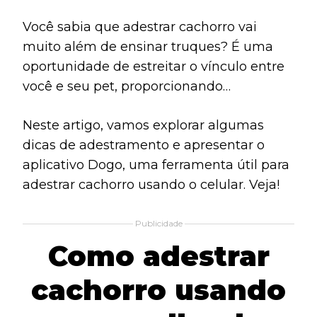
Você sabia que adestrar cachorro vai
muito além de ensinar truques? É uma
oportunidade de estreitar o vínculo entre
você e seu pet, proporcionando
momentos de interação e aprendizado
Neste artigo, vamos explorar algumas
mútuos.
dicas de adestramento e apresentar o
aplicativo Dogo, uma ferramenta útil para
adestrar cachorro usando o celular. Veja!
Publicidade
Como adestrar
cachorro usando