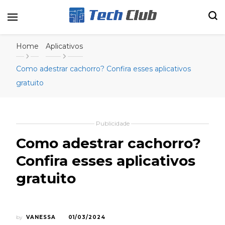
Portal de tecnologia e entretenimento
Canal Tech
Home
Aplicativos
Como adestrar cachorro? Confira esses aplicativos
gratuito
Publicidade
Como adestrar cachorro?
Confira esses aplicativos
gratuito
by
VANESSA
01/03/2024