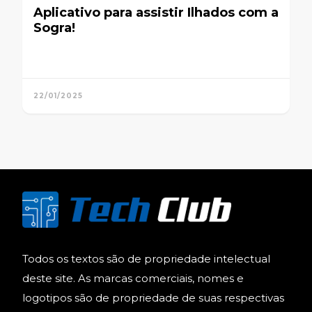
Aplicativo para assistir Ilhados com a
Sogra!
22/01/2025
Todos os textos são de propriedade intelectual
deste site. As marcas comerciais, nomes e
logotipos são de propriedade de suas respectivas