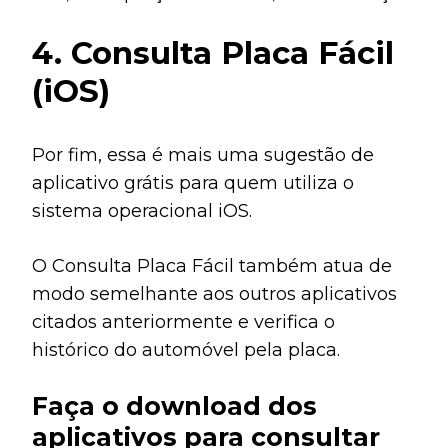
ou comunicado de roubo, além de multas
4. Consulta Placa Fácil
e débitos em órgãos fiscalizadores.
(iOS)
Por fim, essa é mais uma sugestão de
aplicativo grátis para quem utiliza o
sistema operacional iOS.
O Consulta Placa Fácil também atua de
modo semelhante aos outros aplicativos
citados anteriormente e verifica o
histórico do automóvel pela placa.
Faça o download dos
aplicativos para consultar