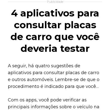
Publicidade
4 aplicativos para
consultar placas
de carro que você
deveria testar
A seguir, há quatro sugestões de
aplicativos para consultar placas de carro
e outros automóveis. Lembre-se de que o
procedimento é indicado para que você
consiga descobrir a real situação do
Com os apps, você pode verificar as
veículo.
principais informações sobre o veículo na