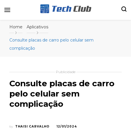
Portal de tecnologia e entretenimento
Canal Tech
Home
Aplicativos
Consulte placas de carro pelo celular sem
complicação
Publicidade
Consulte placas de carro
pelo celular sem
complicação
by
THAISI CARVALHO
12/01/2024