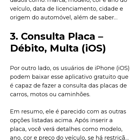
veículo, data de licenciamento, cidade e
origem do automóvel, além de saber
quando foi a última atualização das
3. Consulta Placa –
informações exibidas.
Débito, Multa (iOS)
Por outro lado, os usuários de iPhone (iOS)
podem baixar esse aplicativo gratuito que
é capaz de fazer a consulta das placas de
carros, motos ou caminhões.
Em resumo, ele é parecido com as outras
opções listadas acima. Após inserir a
placa, você verá detalhes como modelo,
ano, cor e preço do veículo, se há restrição