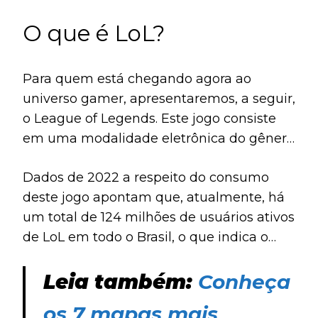
O que é LoL?
Para quem está chegando agora ao
universo gamer, apresentaremos, a seguir,
o League of Legends. Este jogo consiste
em uma modalidade eletrônica do gênero
multiplayer online battle arena.
Dados de 2022 a respeito do consumo
deste jogo apontam que, atualmente, há
um total de 124 milhões de usuários ativos
de LoL em todo o Brasil, o que indica o
enorme sucesso deste jogo em nosso
país.
Leia também:
Conheça
os 7 mapas mais