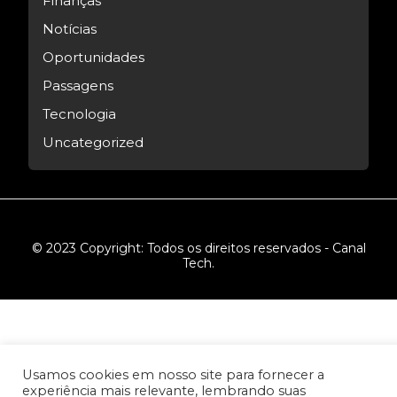
Finanças
Notícias
Oportunidades
Passagens
Tecnologia
Uncategorized
© 2023 Copyright: Todos os direitos reservados - Canal
Tech.
Usamos cookies em nosso site para fornecer a
experiência mais relevante, lembrando suas