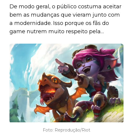
De modo geral, o público costuma aceitar
bem as mudanças que vieram junto com
a modernidade. Isso porque os fãs do
game nutrem muito respeito pela
liberdade autoral dos produtos deste
universo. Entretanto, uma considerável
parcela da comunidade se afasta do jogo
por causa disso.
Foto: Reprodução/Riot