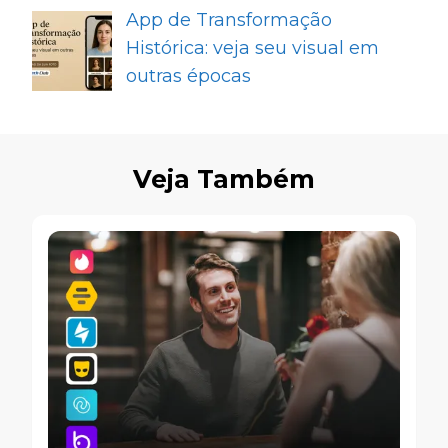
App de Transformação
Histórica: veja seu visual em
outras épocas
Veja Também