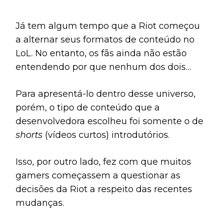
Já tem algum tempo que a Riot começou
a alternar seus formatos de conteúdo no
LoL. No entanto, os fãs ainda não estão
entendendo por que nenhum dos dois
modelos tem adaptação para o pequeno
Para apresentá-lo dentro desse universo,
dragão.
porém, o tipo de conteúdo que a
desenvolvedora escolheu foi somente o de
shorts
(vídeos curtos)
introdutórios.
Isso, por outro lado, fez com que muitos
gamers começassem a questionar as
decisões da Riot a respeito das recentes
mudanças.