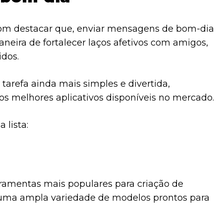
bom destacar que, enviar mensagens de bom-dia
eira de fortalecer laços afetivos com amigos,
idos.
 tarefa ainda mais simples e divertida,
s melhores aplicativos disponíveis no mercado.
a lista:
ramentas mais populares para criação de
uma ampla variedade de modelos prontos para