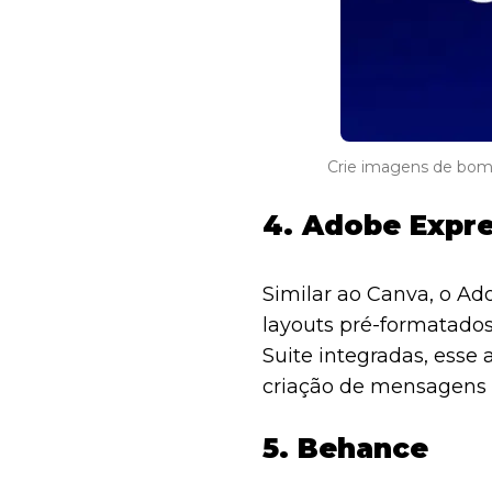
Crie imagens de bom-
4. Adobe Expr
Similar ao Canva, o A
layouts pré-formatado
Suite integradas, esse 
criação de mensagens 
5. Behance