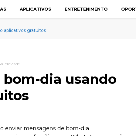
CAS
APLICATIVOS
ENTRETENIMENTO
OPOR
 aplicativos gratuitos
Publicidade
e bom-dia usando
uitos
ndo enviar mensagens de bom-dia