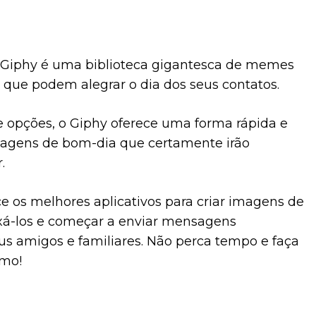
o Giphy é uma biblioteca gigantesca de memes
 que podem alegrar o dia dos seus contatos.
 opções, o Giphy oferece uma forma rápida e
nsagens de bom-dia que certamente irão
.
 os melhores aplicativos para criar imagens de
ixá-los e começar a enviar mensagens
us amigos e familiares. Não perca tempo e faça
mo!