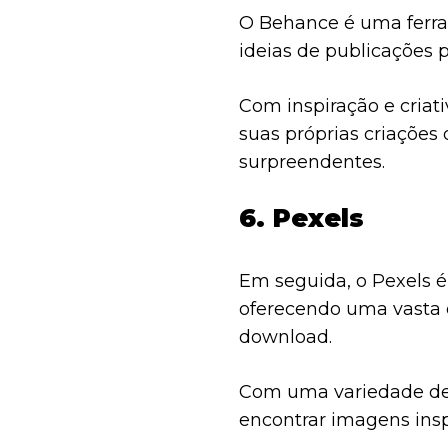
O Behance é uma ferra
ideias de publicações p
Com inspiração e criat
suas próprias criaçõe
surpreendentes.
6. Pexels
Em seguida, o Pexels 
oferecendo uma vasta c
download.
Com uma variedade de 
encontrar imagens ins