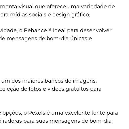
menta visual que oferece uma variedade de
ara mídias sociais e design gráfico.
ividade, o Behance é ideal para desenvolver
s de mensagens de bom-dia únicas e
é um dos maiores bancos de imagens,
oleção de fotos e vídeos gratuitos para
opções, o Pexels é uma excelente fonte para
piradoras para suas mensagens de bom-dia.