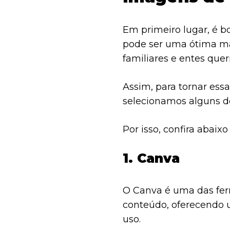
Em primeiro lugar, é 
pode ser uma ótima man
familiares e entes quer
Assim, para tornar essa
selecionamos alguns do
Por isso, confira abaixo 
1. Canva
O Canva é uma das fer
conteúdo, oferecendo 
uso.