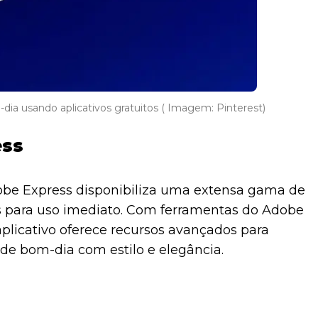
dia usando aplicativos gratuitos ( Imagem: Pinterest)
ess
dobe Express disponibiliza uma extensa gama de
s para uso imediato. Com ferramentas do Adobe
aplicativo oferece recursos avançados para
de bom-dia com estilo e elegância.