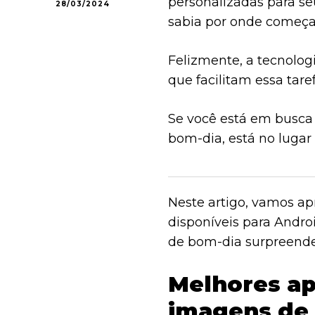
personalizadas para s
28/03/2024
sabia por onde começa
Felizmente, a tecnolog
que facilitam essa tare
Se você está em busca 
bom-dia, está no lugar 
Neste artigo, vamos a
disponíveis para Andro
de bom-dia surpreende
Melhores apl
imagens de