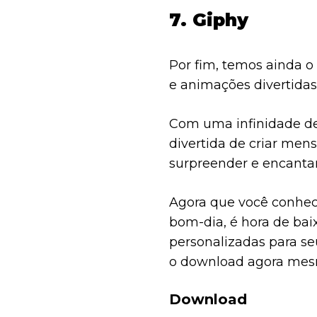
7. Giphy
Por fim, temos ainda 
e animações divertidas
Com uma infinidade de
divertida de criar me
surpreender e encantar
Agora que você conhece
bom-dia, é hora de ba
personalizadas para se
o download agora mes
Download