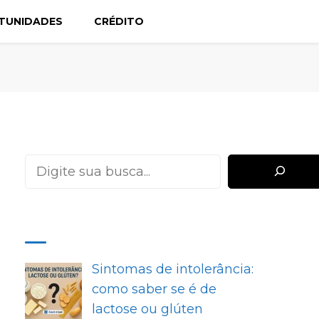
TUNIDADES
CRÉDITO
Pesquisar
MAIS RECENTES
Sintomas de intolerância:
como saber se é de
lactose ou glúten