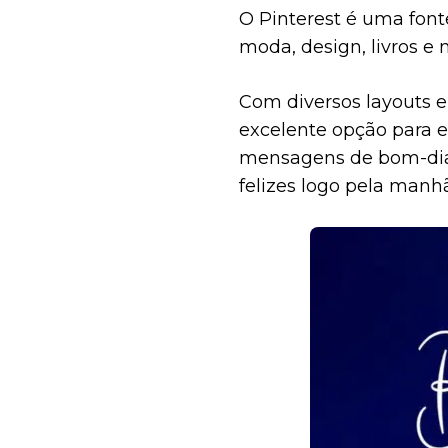
O Pinterest é uma fonte
moda, design, livros e 
Com diversos layouts 
excelente opção para e
mensagens de bom-dia 
felizes logo pela manhã