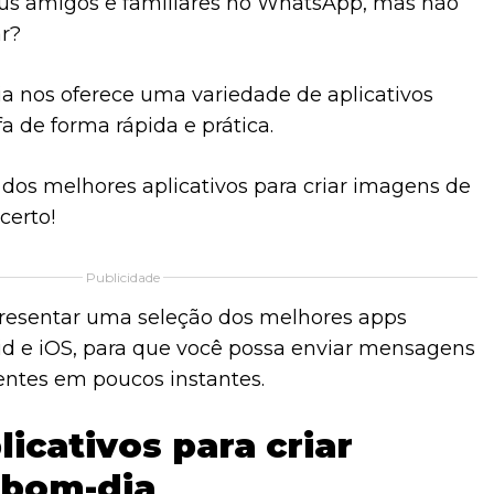
eus amigos e familiares no WhatsApp, mas não
r?
ia nos oferece uma variedade de aplicativos
fa de forma rápida e prática.
dos melhores aplicativos para criar imagens de
certo!
Publicidade
presentar uma seleção dos melhores apps
id e iOS, para que você possa enviar mensagens
ntes em poucos instantes.
icativos para criar
 bom-dia