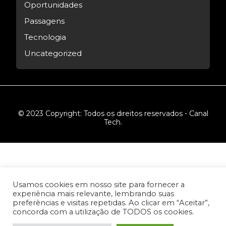
Oportunidades
Passagens
Tecnologia
Uncategorized
© 2023 Copyright: Todos os direitos reservados - Canal
Tech.
Usamos cookies em nosso site para fornecer a
experiência mais relevante, lembrando suas
preferências e visitas repetidas. Ao clicar em “Aceitar”,
concorda com a utilização de TODOS os cookies.