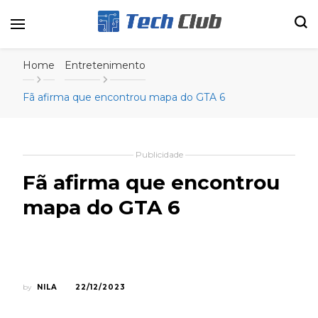
Portal de tecnologia e entretenimento
Canal Tech
Home
Entretenimento
Fã afirma que encontrou mapa do GTA 6
Publicidade
Fã afirma que encontrou
mapa do GTA 6
by
NILA
22/12/2023