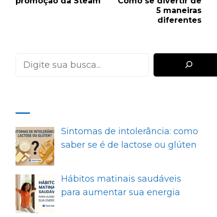
promoção da Steam
Como se divertir de
5 maneiras
diferentes
Pesquisar
MAIS RECENTES
Sintomas de intolerância: como
saber se é de lactose ou glúten
Hábitos matinais saudáveis
para aumentar sua energia