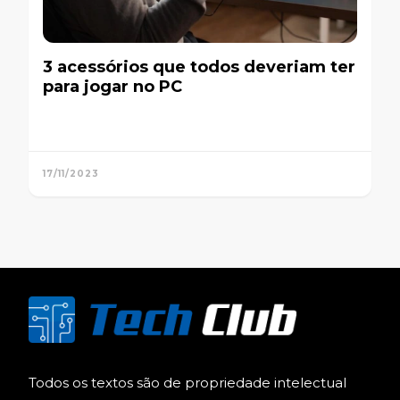
3 acessórios que todos deveriam ter
para jogar no PC
17/11/2023
Todos os textos são de propriedade intelectual