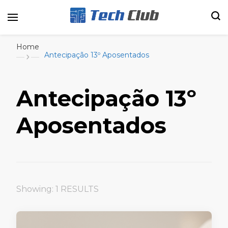
Portal de tecnologia e entretenimento
Canal Tech
Home
Antecipação 13º Aposentados
Antecipação 13º
Aposentados
Showing: 1 RESULTS