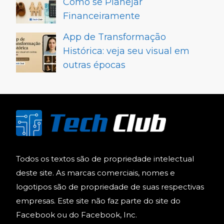
Como se Planejar
Financeiramente
App de Transformação
Histórica: veja seu visual em
outras épocas
Todos os textos são de propriedade intelectual
deste site. As marcas comerciais, nomes e
logotipos são de propriedade de suas respectivas
empresas. Este site não faz parte do site do
Facebook ou do Facebook, Inc.