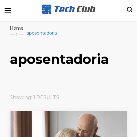
Portal de tecnologia e entretenimento
Canal Tech
Home
aposentadoria
aposentadoria
Showing: 1 RESULTS