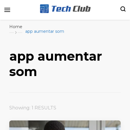
Portal de tecnologia e entretenimento
Canal Tech
Home
app aumentar som
app aumentar
som
Showing: 1 RESULTS