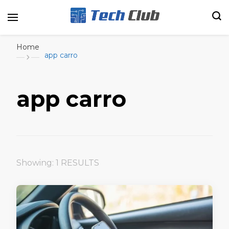
Portal de tecnologia e entretenimento
Canal Tech
Home
app carro
app carro
Showing: 1 RESULTS