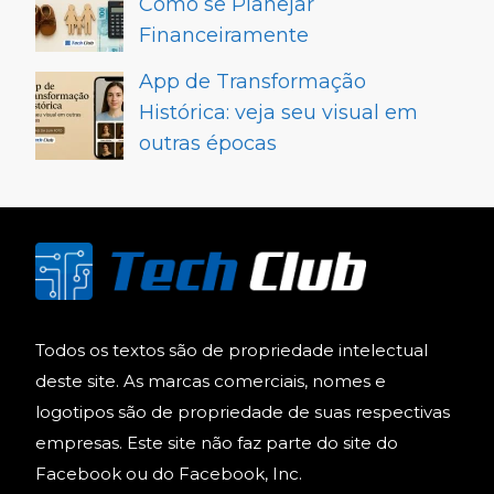
Como se Planejar
Financeiramente
App de Transformação
Histórica: veja seu visual em
outras épocas
Todos os textos são de propriedade intelectual
deste site. As marcas comerciais, nomes e
logotipos são de propriedade de suas respectivas
empresas. Este site não faz parte do site do
Facebook ou do Facebook, Inc.