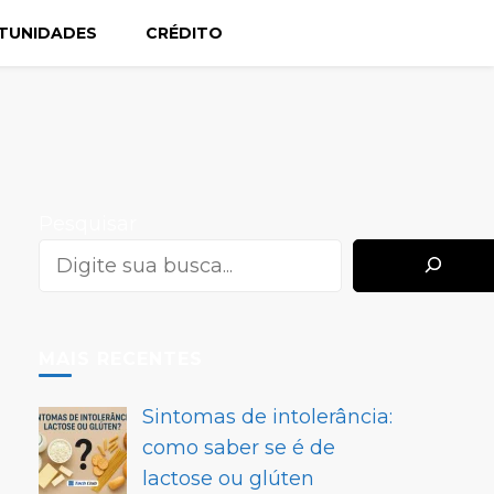
TUNIDADES
CRÉDITO
Pesquisar
MAIS RECENTES
Sintomas de intolerância:
como saber se é de
lactose ou glúten