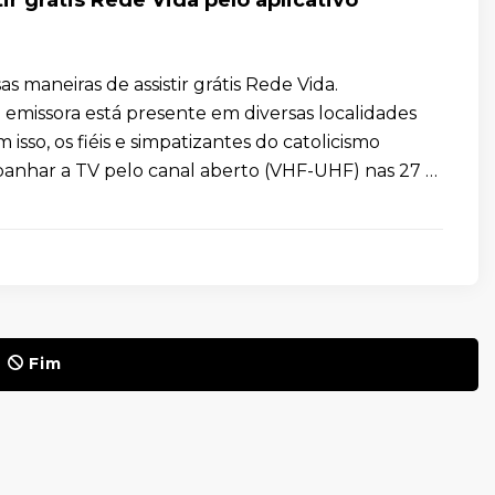
as maneiras de assistir grátis Rede Vida.
 emissora está presente em diversas localidades
m isso, os fiéis e simpatizantes do catolicismo
nhar a TV pelo canal aberto (VHF-UHF) nas 27 …
Fim