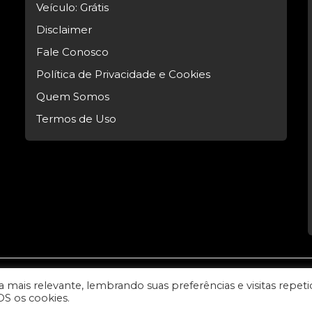
Veículo: Grátis
Disclaimer
Fale Conosco
Política de Privacidade e Cookies
Quem Somos
Termos de Uso
mais relevante, lembrando suas preferências e visitas repeti
l Tech.
OS os cookies.