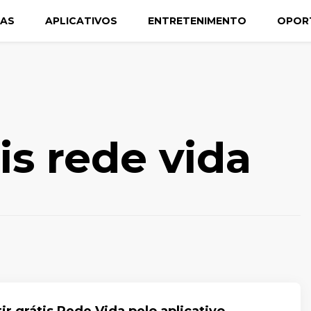
CAS
APLICATIVOS
ENTRETENIMENTO
OPOR
tis rede vida
ir grátis Rede Vida pelo aplicativo