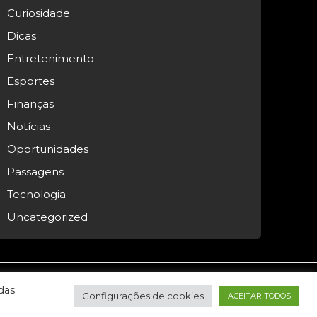
Curiosidade
Dicas
Entretenimento
Esportes
Finanças
Notícias
Oportunidades
Passagens
Tecnologia
Uncategorized
das.
Configurações de cookies
ACEITAR TODOS