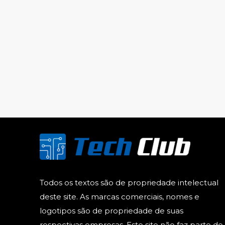
Todos os textos são de propriedade intelectual
deste site. As marcas comerciais, nomes e
logotipos são de propriedade de suas
respectivas empresas. Este site não faz parte do