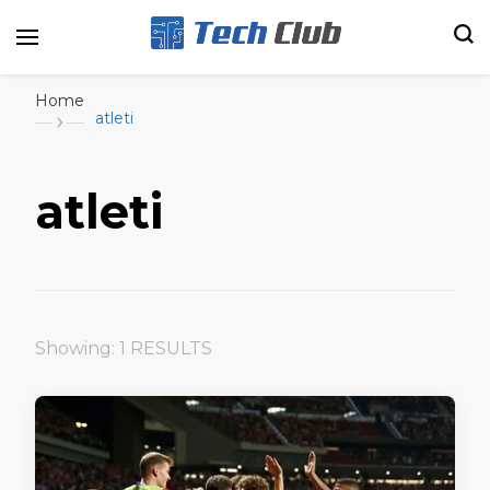
Portal de tecnologia e entretenimento
Canal Tech
Home
atleti
atleti
Showing: 1 RESULTS