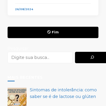
UEFA Champions League — …
26/08/2024
Fim
Pesquisar
MAIS RECENTES
Sintomas de intolerância: como
saber se é de lactose ou glúten