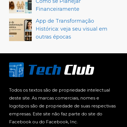
Como se Planejar
Financeiramente
App de Transformação
Histórica: veja seu visual em
outras épocas
Todos os textos são de propriedade intelectual
deste site. As marcas comerciais, nomes e
logotipos são de propriedade de suas respectivas
empresas. Este site não faz parte do site do
Facebook ou do Facebook, Inc.