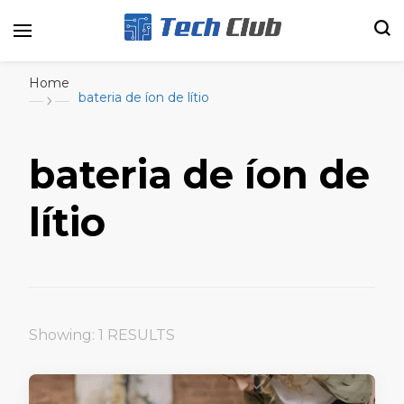
Portal de tecnologia e entretenimento
Canal Tech
Home
bateria de íon de lítio
bateria de íon de
lítio
Showing: 1 RESULTS