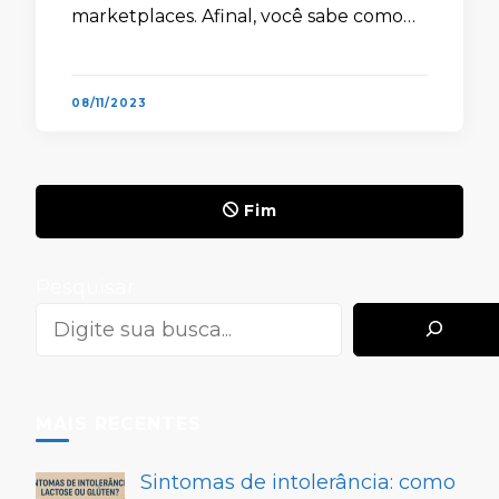
marketplaces. Afinal, você sabe como
funcionam esses robôs? Neste artigo,
explicaremos como é a …
08/11/2023
Fim
Pesquisar
MAIS RECENTES
Sintomas de intolerância: como