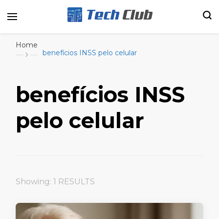
Portal de tecnologia e entretenimento
Canal Tech
Home
benefícios INSS pelo celular
benefícios INSS
pelo celular
Showing: 1 RESULTS