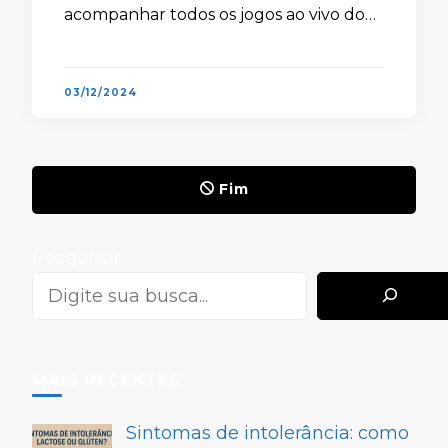
acompanhar todos os jogos ao vivo do
Viktoria Plzeň para saber se clube vai
conquistar o …
03/12/2024
Fim
Pesquisar
MAIS RECENTES
Sintomas de intolerância: como