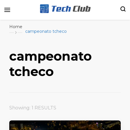
Portal de tecnologia e entretenimento
Canal Tech
Home
campeonato tcheco
campeonato
tcheco
Showing: 1 RESULTS