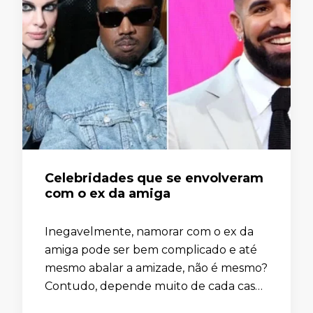
Celebridades que se envolveram
com o ex da amiga
Inegavelmente, namorar com o ex da
amiga pode ser bem complicado e até
mesmo abalar a amizade, não é mesmo?
Contudo, depende muito de cada caso.
Quando o ex-casal termina em comum