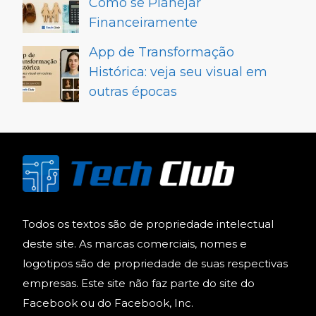
Como se Planejar
Financeiramente
App de Transformação
Histórica: veja seu visual em
outras épocas
Todos os textos são de propriedade intelectual
deste site. As marcas comerciais, nomes e
logotipos são de propriedade de suas respectivas
empresas. Este site não faz parte do site do
Facebook ou do Facebook, Inc.