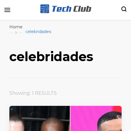
Portal de tecnologia e entretenimento
Canal Tech
Home
celebridades
celebridades
Showing: 1 RESULTS