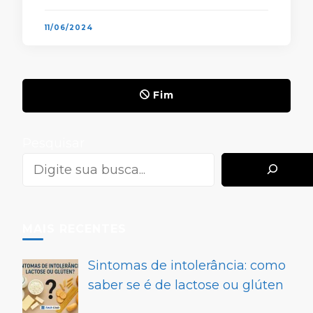
acordo e já …
11/06/2024
Fim
Pesquisar
MAIS RECENTES
Sintomas de intolerância: como
saber se é de lactose ou glúten