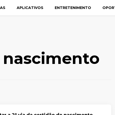
CAS
APLICATIVOS
ENTRETENIMENTO
OPOR
e nascimento
tar a 2ª via da certidão de nascimento