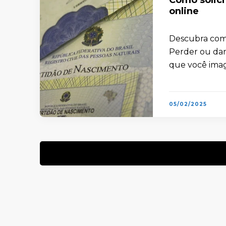
online
Descubra como 
Perder ou dan
que você imagi
05/02/2025