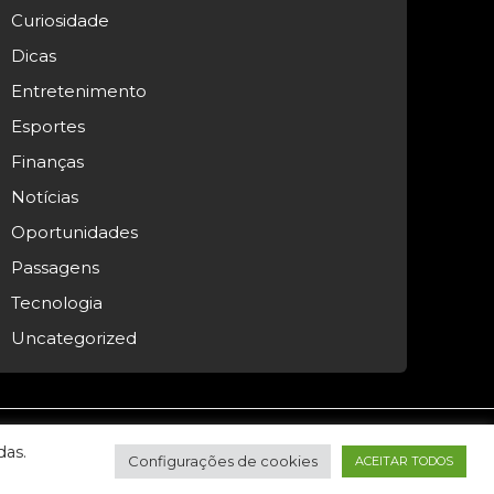
Curiosidade
Dicas
Entretenimento
Esportes
Finanças
Notícias
Oportunidades
Passagens
Tecnologia
Uncategorized
das.
Configurações de cookies
ACEITAR TODOS