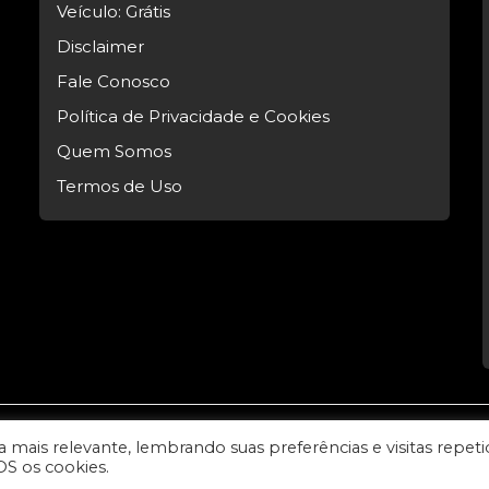
Veículo: Grátis
Disclaimer
Fale Conosco
Política de Privacidade e Cookies
Quem Somos
Termos de Uso
mais relevante, lembrando suas preferências e visitas repeti
l Tech.
OS os cookies.