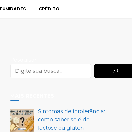
TUNIDADES
CRÉDITO
Pesquisar
MAIS RECENTES
Sintomas de intolerância:
como saber se é de
lactose ou glúten