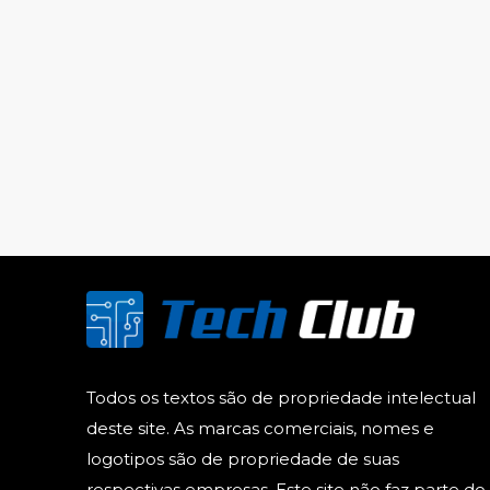
Todos os textos são de propriedade intelectual
deste site. As marcas comerciais, nomes e
logotipos são de propriedade de suas
respectivas empresas. Este site não faz parte do