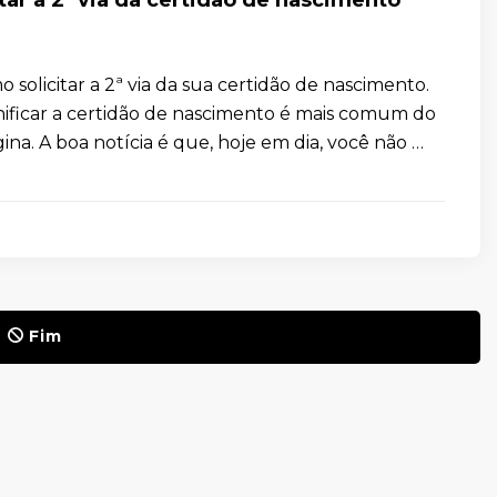
solicitar a 2ª via da sua certidão de nascimento.
ificar a certidão de nascimento é mais comum do
na. A boa notícia é que, hoje em dia, você não …
Fim