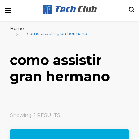
Portal de tecnologia e entretenimento
Canal Tech
Home
como assistir gran hermano
como assistir
gran hermano
Showing: 1 RESULTS