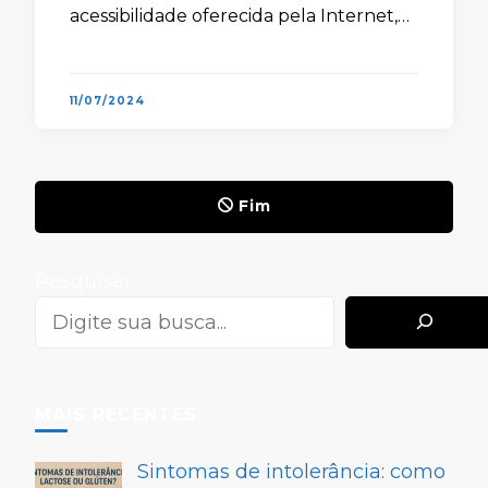
acessibilidade oferecida pela Internet,
não há razões para deixar o tédio tomar
conta, afinal, a …
11/07/2024
Fim
Pesquisar
MAIS RECENTES
Sintomas de intolerância: como