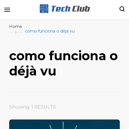
Portal de tecnologia e entretenimento
Canal Tech
Home
como funciona o déjà vu
como funciona o
déjà vu
Showing: 1 RESULTS