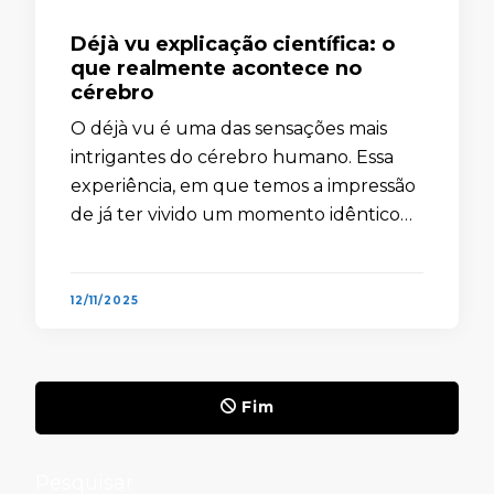
Déjà vu explicação científica: o
que realmente acontece no
cérebro
O déjà vu é uma das sensações mais
intrigantes do cérebro humano. Essa
experiência, em que temos a impressão
de já ter vivido um momento idêntico
antes, desperta curiosidade e
desconforto. Por muito tempo, ela …
12/11/2025
Fim
Pesquisar