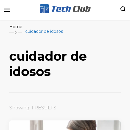
Portal de tecnologia e entretenimento
Canal Tech
Home
cuidador de idosos
cuidador de
idosos
Showing: 1 RESULTS