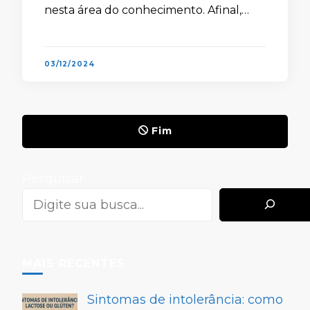
nesta área do conhecimento. Afinal,
com o aumento na expectativa de vida
e a maior quantidade de …
03/12/2024
Fim
Pesquisar
MAIS RECENTES
Sintomas de intolerância: como