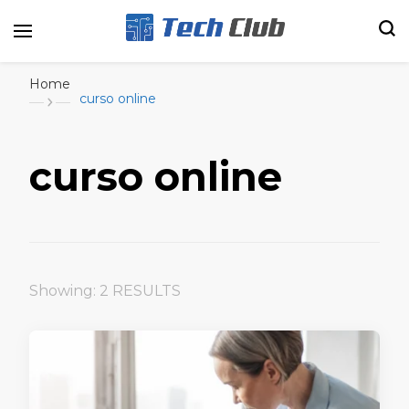
Portal de tecnologia e entretenimento
Canal Tech
Home
curso online
curso online
Showing: 2 RESULTS