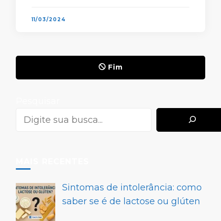
trouxemos uma lista simples …
11/03/2024
Fim
Pesquisar
MAIS RECENTES
Sintomas de intolerância: como
saber se é de lactose ou glúten