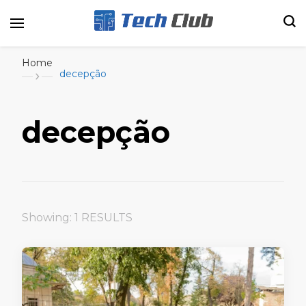
Portal de tecnologia e entretenimento
Canal Tech
Home
decepção
decepção
Showing: 1 RESULTS