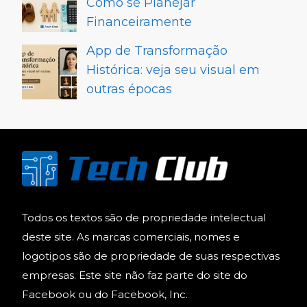
Como se Planejar
Financeiramente
App de Transformação
Histórica: veja seu visual em
outras épocas
Todos os textos são de propriedade intelectual
deste site. As marcas comerciais, nomes e
logotipos são de propriedade de suas respectivas
empresas. Este site não faz parte do site do
Facebook ou do Facebook, Inc.