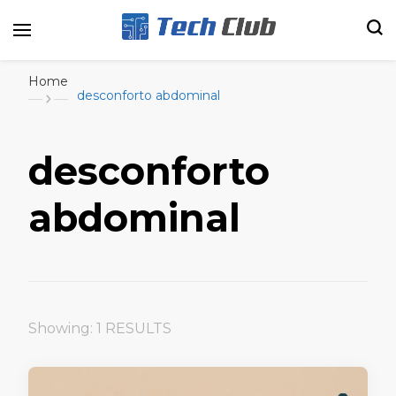
Portal de tecnologia e entretenimento
Canal Tech
Home
desconforto abdominal
desconforto
abdominal
Showing: 1 RESULTS