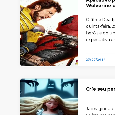
Wolverine d
O filme Deadp
quinta-feira, 
heróis e do u
expectativa e
23/07/2024
Crie seu pe
Já imaginou u