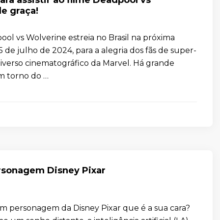
e graça!
ool vs Wolverine estreia no Brasil na próxima
25 de julho de 2024, para a alegria dos fãs de super-
niverso cinematográfico da Marvel. Há grande
m torno do …
rsonagem Disney Pixar
m personagem da Disney Pixar que é a sua cara?