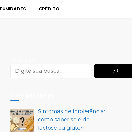
TUNIDADES
CRÉDITO
Pesquisar
MAIS RECENTES
Sintomas de intolerância:
como saber se é de
lactose ou glúten