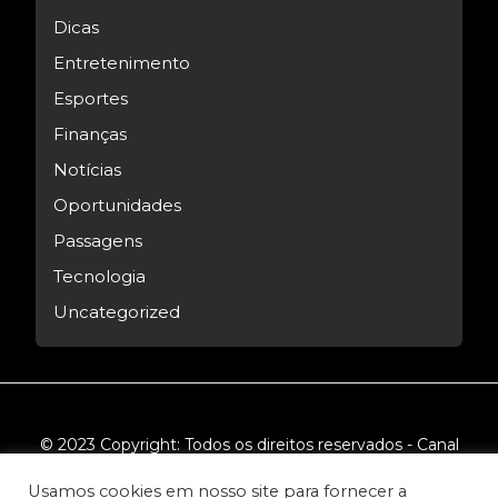
Dicas
Entretenimento
Esportes
Finanças
Notícias
Oportunidades
Passagens
Tecnologia
Uncategorized
© 2023 Copyright: Todos os direitos reservados - Canal
Tech.
Usamos cookies em nosso site para fornecer a