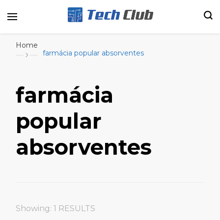
Portal de tecnologia e entretenimento
Canal Tech
Home
farmácia popular absorventes
farmácia
popular
absorventes
Showing: 1 RESULTS