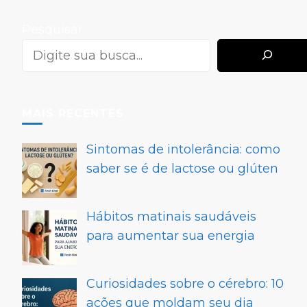
Pesquisar
MAIS RECENTES
Sintomas de intolerância: como
saber se é de lactose ou glúten
Hábitos matinais saudáveis
para aumentar sua energia
Curiosidades sobre o cérebro: 10
ações que moldam seu dia