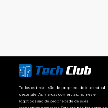
Todos os textos são de propriedade intelectual
deste site. As marcas comerciais, nomes e
logotipos são de propriedade de suas
respectivas empresas. Este site não faz parte do