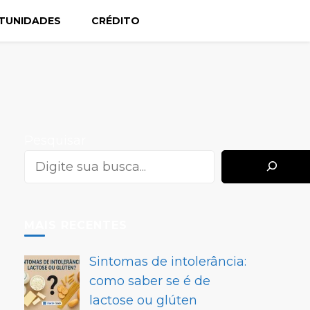
TUNIDADES
CRÉDITO
Pesquisar
MAIS RECENTES
Sintomas de intolerância:
como saber se é de
lactose ou glúten