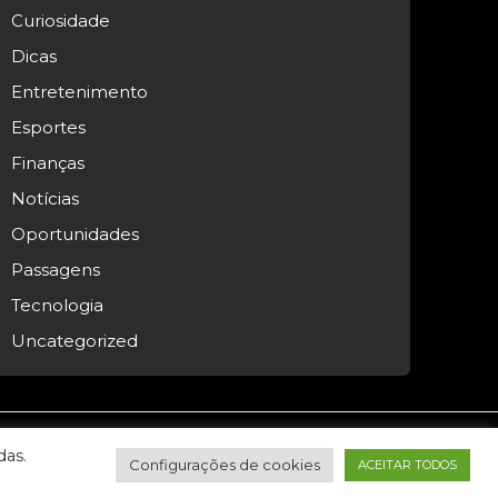
Curiosidade
Dicas
Entretenimento
Esportes
Finanças
Notícias
Oportunidades
Passagens
Tecnologia
Uncategorized
das.
Configurações de cookies
ACEITAR TODOS