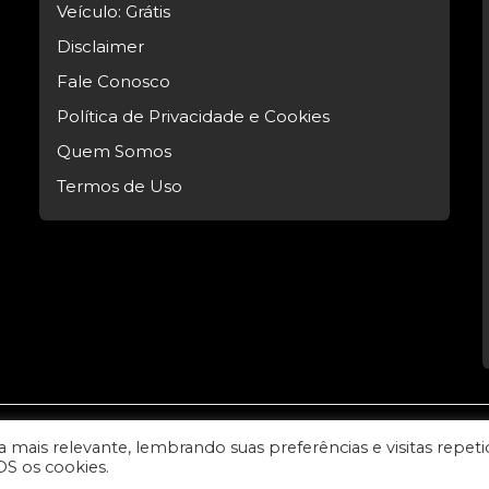
Veículo: Grátis
Disclaimer
Fale Conosco
Política de Privacidade e Cookies
Quem Somos
Termos de Uso
mais relevante, lembrando suas preferências e visitas repeti
l Tech.
OS os cookies.