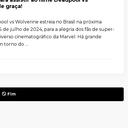
e graça!
ool vs Wolverine estreia no Brasil na próxima
25 de julho de 2024, para a alegria dos fãs de super-
niverso cinematográfico da Marvel. Há grande
m torno do …
Fim