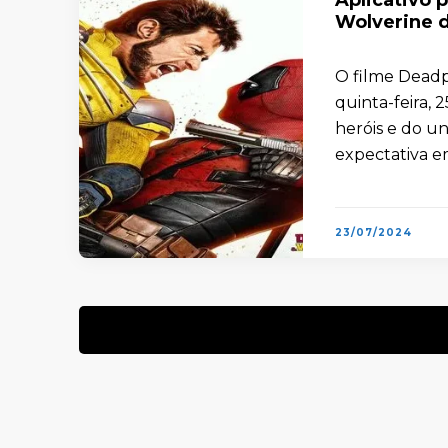
Wolverine d
O filme Deadp
quinta-feira, 
heróis e do u
expectativa e
23/07/2024