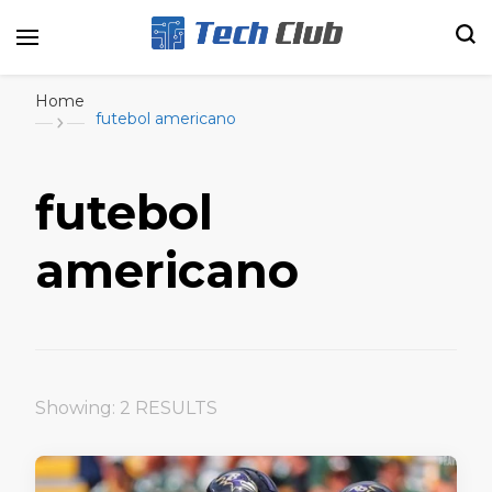
Portal de tecnologia e entretenimento
Canal Tech
Home
futebol americano
futebol
americano
Showing: 2 RESULTS