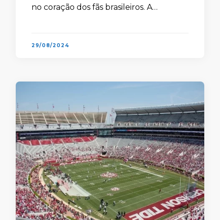
no coração dos fãs brasileiros. A
competição de futebol americano mais
importante do mundo é, …
29/08/2024