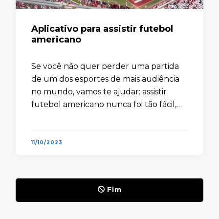
Aplicativo para assistir futebol
americano
Se você não quer perder uma partida
de um dos esportes de mais audiência
no mundo, vamos te ajudar: assistir
futebol americano nunca foi tão fácil,
pois o aplicativo oficial da competição
oferece inúmeras vantagens. …
11/10/2023
Fim