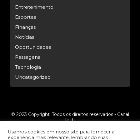
Entretenimento
Esportes
Finanças
Notícias
Oportunidades
Passagens
Tecnologia
Uncategorized
© 2023 Copyright: Todos os direitos reservados - Canal
Tech.
Usamos cookies em nosso site para fornecer a
experiência mais relevante, lembrando suas