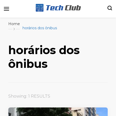
Portal de tecnologia e entretenimento
Canal Tech
Home
horários dos ônibus
horários dos
ônibus
Showing: 1 RESULTS