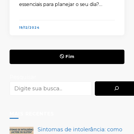
essenciais para planejar o seu dia?
Quem nunca passou pelo momento de
correr até o ponto de ônibus, …
19/12/2024
Fim
Pesquisar
MAIS RECENTES
Sintomas de intolerância: como