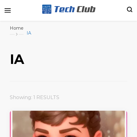
Portal de tecnologia e entretenimento
Canal Tech
Home
IA
IA
Showing: 1 RESULTS