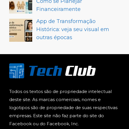
Como se Planejar
Financeiramente
App de Transformação
Histórica: veja seu visual em
outras épocas
Todos os textos são de propriedade intelectual
deste site. As marcas comerciais, nomes e
logotipos são de propriedade de suas respectivas
empresas. Este site não faz parte do site do
Facebook ou do Facebook, Inc.