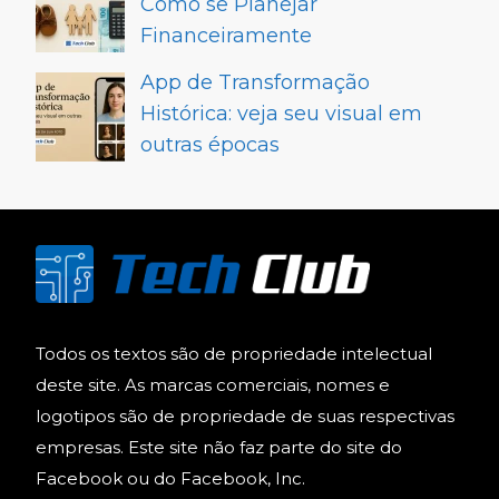
Como se Planejar
Financeiramente
App de Transformação
Histórica: veja seu visual em
outras épocas
Todos os textos são de propriedade intelectual
deste site. As marcas comerciais, nomes e
logotipos são de propriedade de suas respectivas
empresas. Este site não faz parte do site do
Facebook ou do Facebook, Inc.