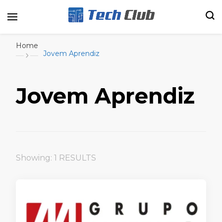
Portal de tecnologia e entretenimento
Canal Tech
Home
Jovem Aprendiz
Jovem Aprendiz
Showing: 1 RESULTS