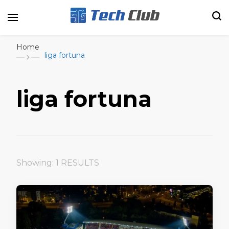
Portal de tecnologia e entretenimento
Canal Tech
Home
liga fortuna
liga fortuna
Showing: 1 RESULTS