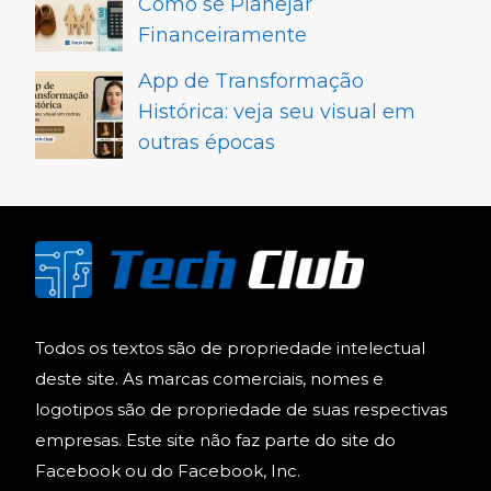
Como se Planejar
Financeiramente
App de Transformação
Histórica: veja seu visual em
outras épocas
Todos os textos são de propriedade intelectual
deste site. As marcas comerciais, nomes e
logotipos são de propriedade de suas respectivas
empresas. Este site não faz parte do site do
Facebook ou do Facebook, Inc.