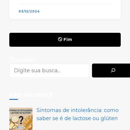
conquistar o …
03/12/2024
Fim
Pesquisar
MAIS RECENTES
Sintomas de intolerância: como
saber se é de lactose ou glúten