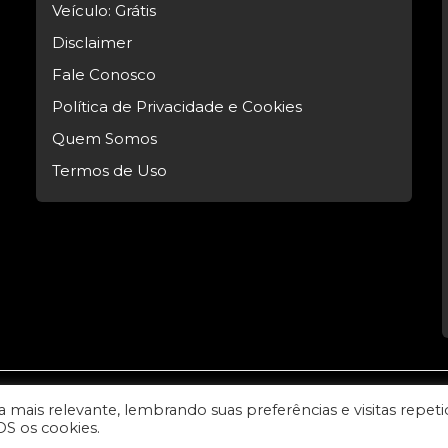
Veículo: Grátis
Disclaimer
Fale Conosco
Política de Privacidade e Cookies
Quem Somos
Termos de Uso
mais relevante, lembrando suas preferências e visitas repeti
l Tech.
OS os cookies.