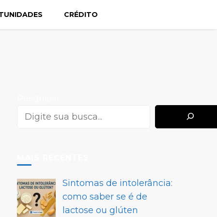
TUNIDADES
CRÉDITO
Pesquisar
MAIS RECENTES
Sintomas de intolerância:
como saber se é de
lactose ou glúten