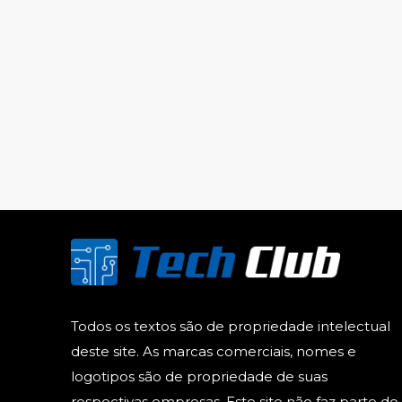
Todos os textos são de propriedade intelectual
deste site. As marcas comerciais, nomes e
logotipos são de propriedade de suas
respectivas empresas. Este site não faz parte do