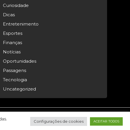
Curiosidade
Dicas
Entretenimento
Esportes
Finanças
Notícias
Oportunidades
Passagens
Tecnologia
Uncategorized
das.
Configurações de cookies
ACEITAR TODOS