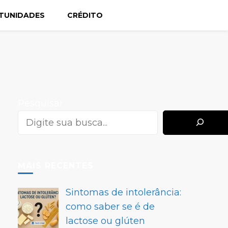
TUNIDADES
CRÉDITO
Pesquisar
MAIS RECENTES
Sintomas de intolerância:
como saber se é de
lactose ou glúten