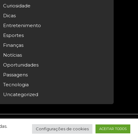
Curiosidade
Dicas
Entretenimento
Esportes
Finanças
Notícias
Oportunidades
Passagens
Tecnologia
Uncategorized
das.
Configurações de cookies
ACEITAR TODOS