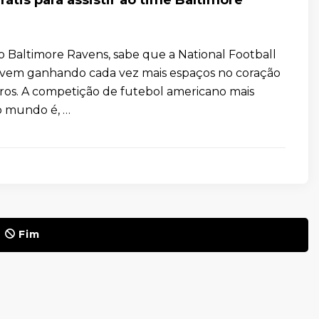
do Baltimore Ravens, sabe que a National Football
 vem ganhando cada vez mais espaços no coração
eiros. A competição de futebol americano mais
o mundo é, …
Fim