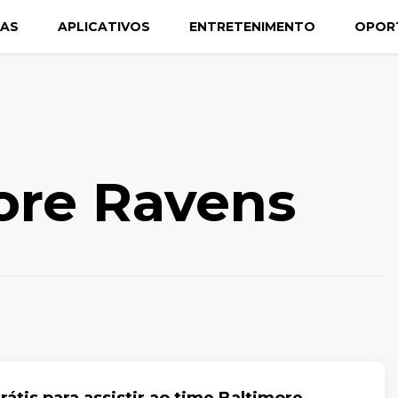
CAS
APLICATIVOS
ENTRETENIMENTO
OPOR
ore Ravens
rátis para assistir ao time Baltimore