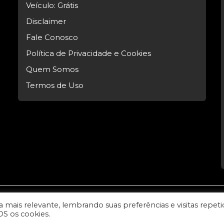
Veículo: Grátis
Disclaimer
Fale Conosco
Política de Privacidade e Cookies
Quem Somos
Termos de Uso
mais relevante, lembrando suas preferências e visitas repeti
l Tech.
OS os cookies.