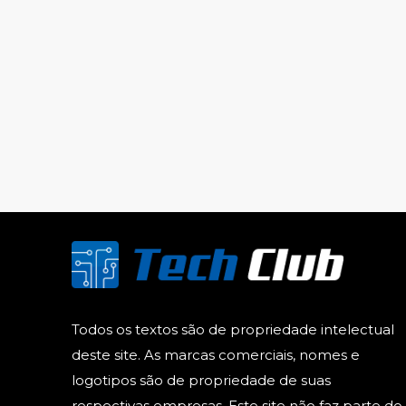
Todos os textos são de propriedade intelectual
deste site. As marcas comerciais, nomes e
logotipos são de propriedade de suas
respectivas empresas. Este site não faz parte do