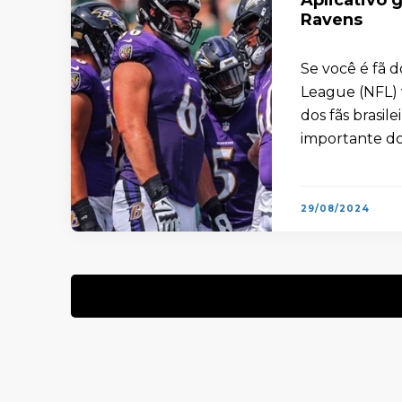
Ravens
Se você é fã 
League (NFL)
dos fãs brasil
importante d
29/08/2024