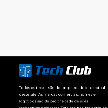
Todos os textos são de propriedade intelectual
deste site. As marcas comerciais, nomes e
logotipos são de propriedade de suas
respectivas empresas. Este site não faz parte do