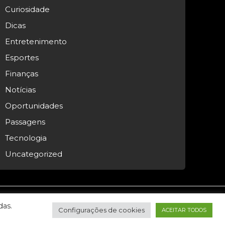
Curiosidade
Dicas
Entretenimento
Esportes
Finanças
Notícias
Oportunidades
Passagens
Tecnologia
Uncategorized
das.
Configurações de cookies
ACEITAR TODOS