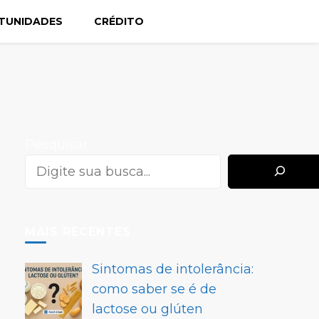
TUNIDADES
CRÉDITO
Pesquisar
MAIS RECENTES
Sintomas de intolerância:
como saber se é de
lactose ou glúten