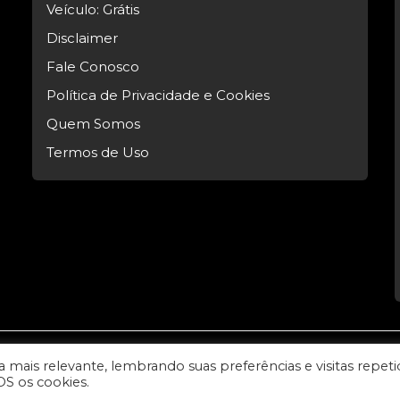
Veículo: Grátis
Disclaimer
Fale Conosco
Política de Privacidade e Cookies
Quem Somos
Termos de Uso
mais relevante, lembrando suas preferências e visitas repeti
l Tech.
OS os cookies.