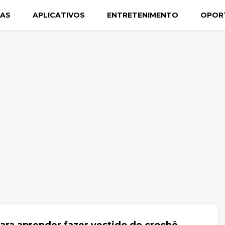
CAS
APLICATIVOS
ENTRETENIMENTO
OPOR
para aprender fazer vestido de crochê