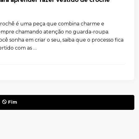
 crochê é uma peça que combina charme e
 sempre chamando atenção no guarda-roupa.
ocê sonha em criar o seu, saiba que o processo fica
ertido com as …
Fim