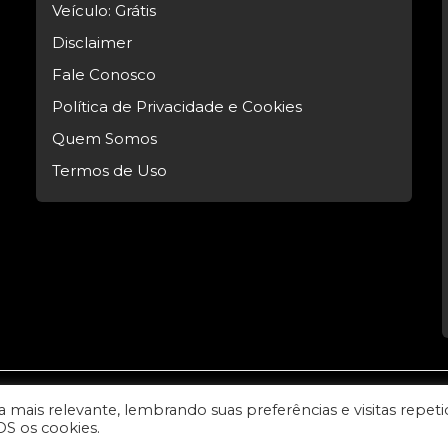
Veículo: Grátis
Disclaimer
Fale Conosco
Política de Privacidade e Cookies
Quem Somos
Termos de Uso
mais relevante, lembrando suas preferências e visitas repeti
l Tech.
OS os cookies.