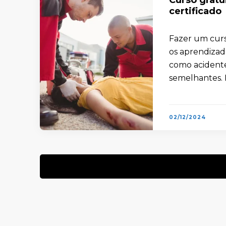
certificado
Fazer um curso
os aprendizad
como acidente
semelhantes. 
…
02/12/2024