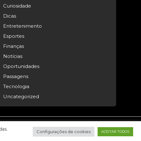
Curiosidade
Dicas
Entretenimento
Esportes
Finanças
Notícias
Oportunidades
Passagens
Tecnologia
Uncategorized
das.
Configurações de cookies
ACEITAR TODOS