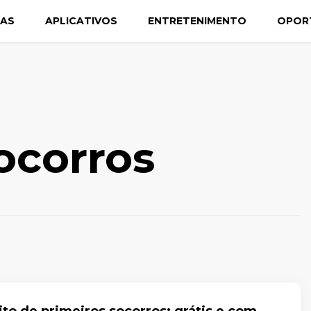
CAS
APLICATIVOS
ENTRETENIMENTO
OPOR
ocorros
ito de primeiros socorros: grátis e com