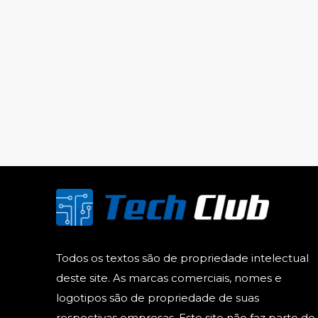
Todos os textos são de propriedade intelectual
deste site. As marcas comerciais, nomes e
logotipos são de propriedade de suas
respectivas empresas. Este site não faz parte do