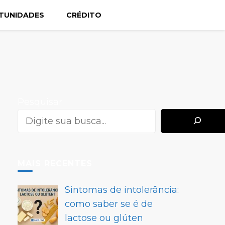
TUNIDADES
CRÉDITO
Pesquisar
MAIS RECENTES
Sintomas de intolerância:
como saber se é de
lactose ou glúten