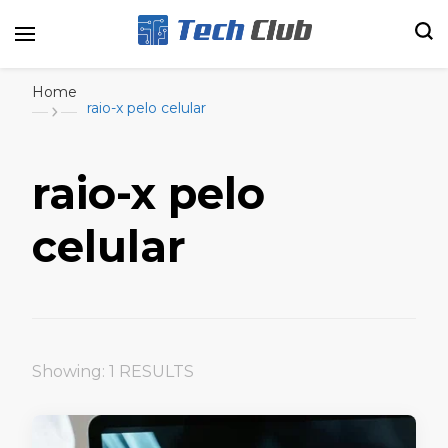
Portal de tecnologia e entretenimento
Canal Tech
Home
raio-x pelo celular
raio-x pelo
celular
Showing: 1 RESULTS