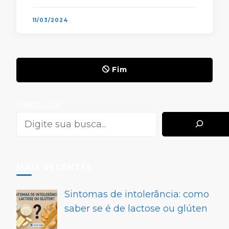
Neste artigo, vamos entender o que …
11/03/2024
Fim
Pesquisar
MAIS RECENTES
Sintomas de intolerância: como
saber se é de lactose ou glúten