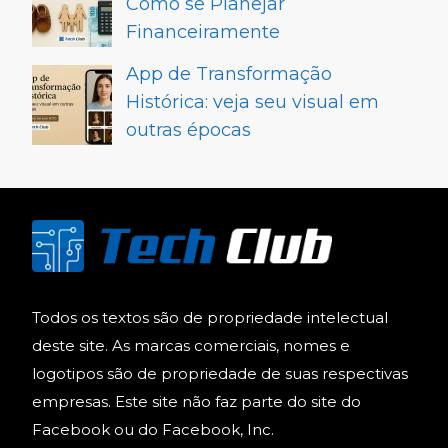
Como se Planejar
Financeiramente
App de Transformação
Histórica: veja seu visual em
outras épocas
Todos os textos são de propriedade intelectual
deste site. As marcas comerciais, nomes e
logotipos são de propriedade de suas respectivas
empresas. Este site não faz parte do site do
Facebook ou do Facebook, Inc.