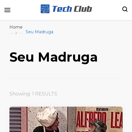
Portal de tecnologia e entretenimento
Canal Tech
Home
Seu Madruga
Seu Madruga
Showing: 1 RESULTS