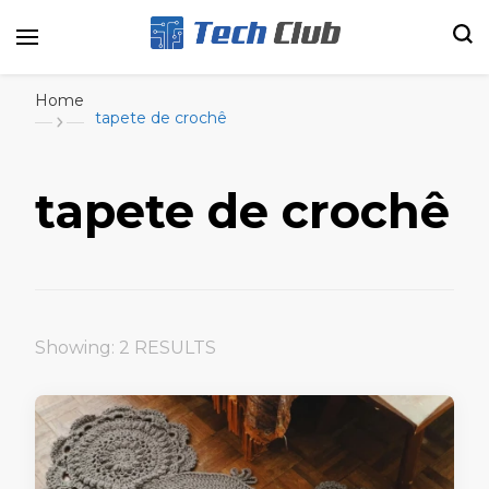
Portal de tecnologia e entretenimento
Canal Tech
Home
tapete de crochê
tapete de crochê
Showing: 2 RESULTS