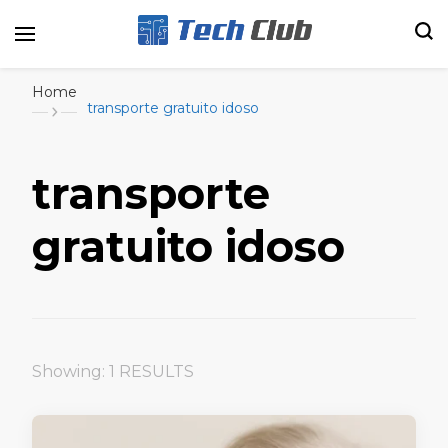
Portal de tecnologia e entretenimento
Canal Tech
Home
transporte gratuito idoso
transporte
gratuito idoso
Showing: 1 RESULTS